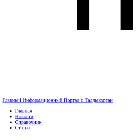
Главный Информационный Портал г. Талдыкорган
Главная
Новости
Справочник
Статьи