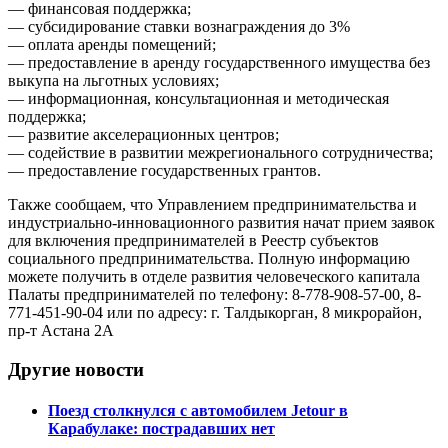
— финансовая поддержка;
— субсидирование ставки вознаграждения до 3%
— оплата аренды помещений;
— предоставление в аренду государственного имущества без
выкупа на льготных условиях;
— информационная, консультационная и методическая
поддержка;
— развитие акселерационных центров;
— содействие в развитии межрегионального сотрудничества;
— предоставление государственных грантов.
Также сообщаем, что Управлением предпринимательства и
индустриально-инновационного развития начат прием заявок
для включения предпринимателей в Реестр субъектов
социального предпринимательства. Полную информацию
можете получить в отделе развития человеческого капитала
Палаты предпринимателей по телефону: 8-778-908-57-00, 8-
771-451-90-04 или по адресу: г. Талдыкорган, 8 микрорайон,
пр-т Астана 2А
Другие новости
Поезд столкнулся с автомобилем Jetour в
Карабулаке: пострадавших нет