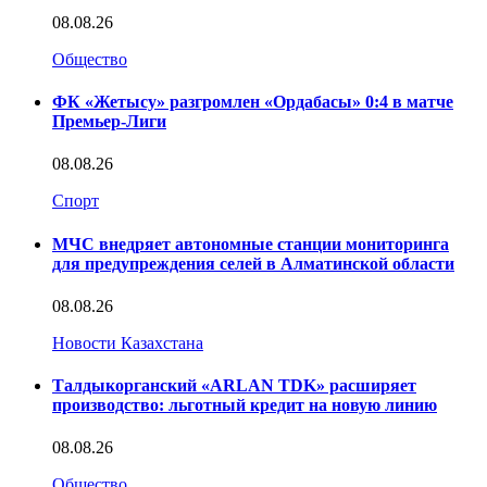
08.08.26
Общество
ФК «Жетысу» разгромлен «Ордабасы» 0:4 в матче
Премьер-Лиги
08.08.26
Спорт
МЧС внедряет автономные станции мониторинга
для предупреждения селей в Алматинской области
08.08.26
Новости Казахстана
Талдыкорганский «ARLAN TDK» расширяет
производство: льготный кредит на новую линию
08.08.26
Общество