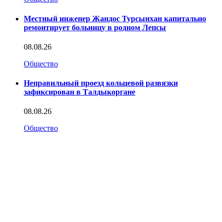
Местный инженер Жандос Турсынхан капитально
ремонтирует больницу в родном Лепсы
08.08.26
Общество
Неправильный проезд кольцевой развязки
зафиксирован в Талдыкоргане
08.08.26
Общество