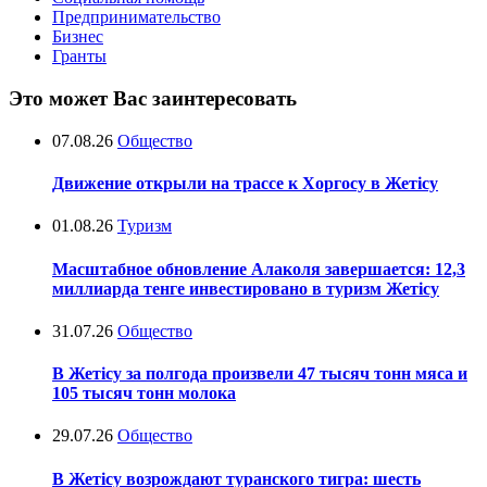
Предпринимательство
Бизнес
Гранты
Это может Вас заинтересовать
07.08.26
Общество
Движение открыли на трассе к Хоргосу в Жетісу
01.08.26
Туризм
Масштабное обновление Алаколя завершается: 12,3
миллиарда тенге инвестировано в туризм Жетісу
31.07.26
Общество
В Жетісу за полгода произвели 47 тысяч тонн мяса и
105 тысяч тонн молока
29.07.26
Общество
В Жетісу возрождают туранского тигра: шесть