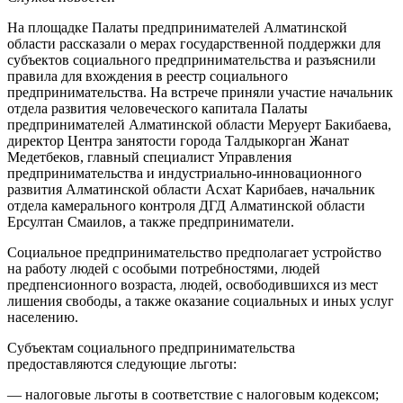
На площадке Палаты предпринимателей Алматинской
области рассказали о мерах государственной поддержки для
субъектов социального предпринимательства и разъяснили
правила для вхождения в реестр социального
предпринимательства. На встрече приняли участие начальник
отдела развития человеческого капитала Палаты
предпринимателей Алматинской области Меруерт Бакибаева,
директор Центра занятости города Талдыкорган Жанат
Медетбеков, главный специалист Управления
предпринимательства и индустриально-инновационного
развития Алматинской области Асхат Карибаев, начальник
отдела камерального контроля ДГД Алматинской области
Ерсултан Смаилов, а также предприниматели.
Социальное предпринимательство предполагает устройство
на работу людей с особыми потребностями, людей
предпенсионного возраста, людей, освободившихся из мест
лишения свободы, а также оказание социальных и иных услуг
населению.
Субъектам социального предпринимательства
предоставляются следующие льготы:
— налоговые льготы в соответствие с налоговым кодексом;