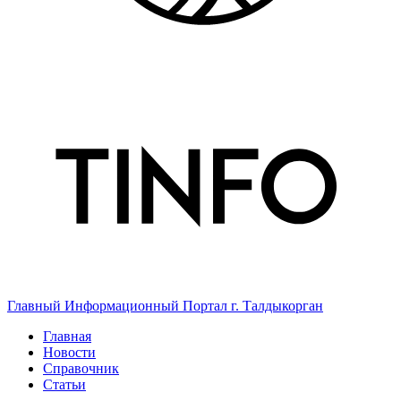
Главный Информационный Портал г. Талдыкорган
Главная
Новости
Справочник
Статьи