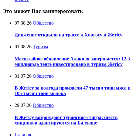
Это может Вас заинтересовать
07.08.26
Общество
Движение открыли на трассе к Хоргосу в Жетісу
01.08.26
Туризм
Масштабное обновление Алаколя завершается: 12,3
миллиарда тенге инвестировано в туризм Жетісу
31.07.26
Общество
В Жетісу за полгода произвели 47 тысяч тонн мяса и
105 тысяч тонн молока
29.07.26
Общество
В Жетісу возрождают туранского тигра: шесть
хищников адаптируются на Балхаше
Главная