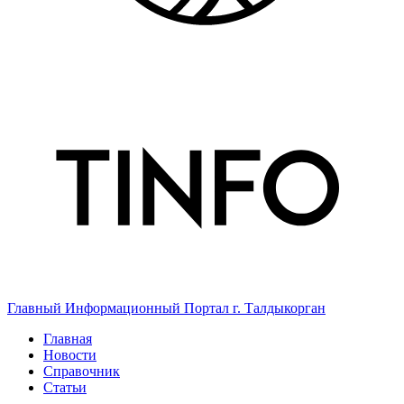
Главный Информационный Портал г. Талдыкорган
Главная
Новости
Справочник
Статьи