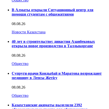
Общество
В Алматы открыли Ситуационный центр для
помощи студентам с общежитиями
08.08.26
Новости Казахстана
40 лет в строительстве: династия Азанбековых
открыла новое производство в Талдыкоргане
08.08.26
Общество
Супруги-врачи Кондыбай и Маратова возрождают
медицину в Лепсы Жетісу
08.08.26
Общество
Казахстанские акиматы выделили 2392