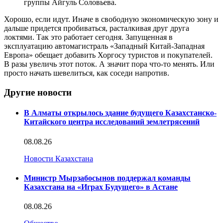
группы Айгуль Соловьева.
Хорошо, если идут. Иначе в свободную экономическую зону и
дальше придется пробиваться, расталкивая друг друга
локтями. Так это работает сегодня. Запущенная в
эксплуатацию автомагистраль «Западный Китай-Западная
Европа» обещает добавить Хоргосу туристов и покупателей.
В разы увеличь этот поток. А значит пора что-то менять. Или
просто начать шевелиться, как соседи напротив.
Другие новости
В Алматы открылось здание будущего Казахстанско-
Китайского центра исследований землетрясений
08.08.26
Новости Казахстана
Министр Мырзабосынов поддержал команды
Казахстана на «Играх Будущего» в Астане
08.08.26