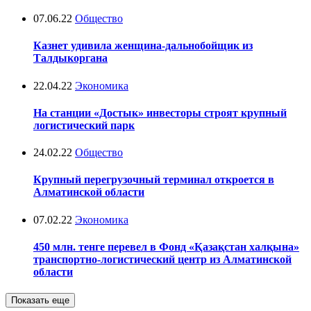
07.06.22
Общество
Казнет удивила женщина-дальнобойщик из
Талдыкоргана
22.04.22
Экономика
На станции «Достык» инвесторы строят крупный
логистический парк
24.02.22
Общество
Крупный перегрузочный терминал откроется в
Алматинской области
07.02.22
Экономика
450 млн. тенге перевел в Фонд «Қазақстан халқына»
транспортно-логистический центр из Алматинской
области
Показать еще