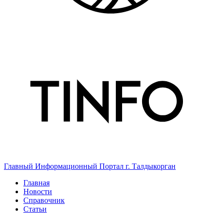
Главный Информационный Портал г. Талдыкорган
Главная
Новости
Справочник
Статьи