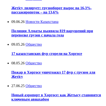
Жетісу лидирует: грузооборот вырос на 16,3%,
пассажиропоток – на 13,6%
09.06.26
Новости Казахстана
Полиция Алматы выявила 819 нарушений при
перевозке грузов с начала года
09.05.26
Общество
17 казахстанских фур сгорели на Хоргосе
08.05.26
Общество
Пожар в Хоргосе уничтожил 17 фур с грузом для
Жетісу
27.06.25
Общество
Новый аэропорт в Хоргосе: как Жетысу становится
ключевым авиахабом