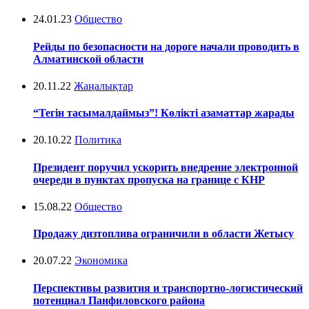
24.01.23
Общество
Рейды по безопасности на дороге начали проводить в
Алматинской области
20.11.22
Жаңалықтар
“Тегін тасымалдаймыз”! Көлікті азаматтар жарады
20.10.22
Политика
Президент поручил ускорить внедрение электронной
очереди в пунктах пропуска на границе с КНР
15.08.22
Общество
Продажу дизтоплива ограничили в области Жетысу
20.07.22
Экономика
Перспективы развития и транспортно-логистический
потенциал Панфиловского района