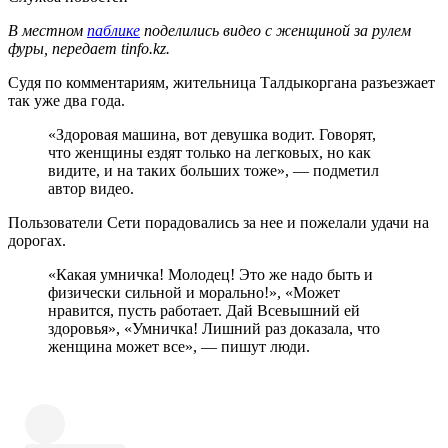
В местном
паблике
поделились видео с женщиной за рулем
фуры, передает tinfo.kz.
Судя по комментариям, жительница Талдыкоргана разъезжает
так уже два года.
«Здоровая машина, вот девушка водит. Говорят,
что женщины ездят только на легковых, но как
видите, и на таких больших тоже», — подметил
автор видео.
Пользователи Сети порадовались за нее и пожелали удачи на
дорогах.
«Какая умничка! Молодец! Это же надо быть и
физически сильной и морально!», «Может
нравится, пусть работает. Дай Всевышний ей
здоровья», «Умничка! Лишний раз доказала, что
женщина может все», — пишут люди.