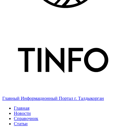
Главный Информационный Портал г. Талдыкорган
Главная
Новости
Справочник
Статьи