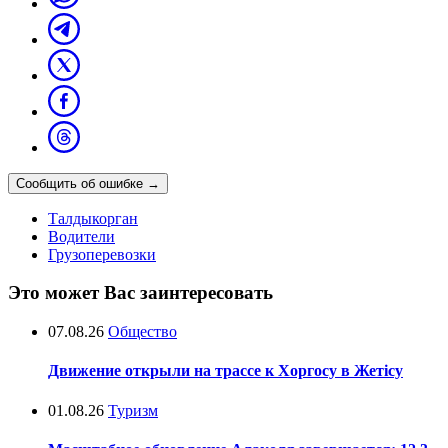
Сообщить об ошибке
→
Талдыкорган
Водители
Грузоперевозки
Это может Вас заинтересовать
07.08.26
Общество
Движение открыли на трассе к Хоргосу в Жетісу
01.08.26
Туризм