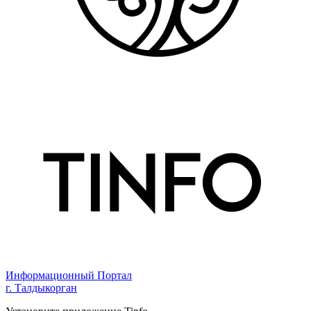
Информационный Портал
г. Талдыкорган