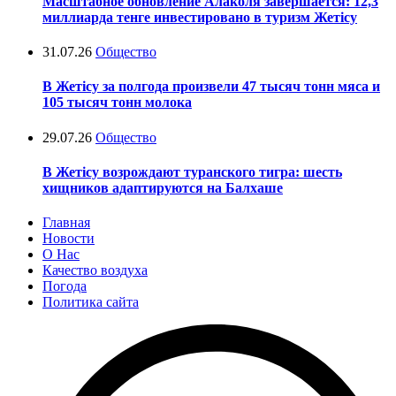
Масштабное обновление Алаколя завершается: 12,3
миллиарда тенге инвестировано в туризм Жетісу
31.07.26
Общество
В Жетісу за полгода произвели 47 тысяч тонн мяса и
105 тысяч тонн молока
29.07.26
Общество
В Жетісу возрождают туранского тигра: шесть
хищников адаптируются на Балхаше
Главная
Новости
О Нас
Качество воздуха
Погода
Политика сайта