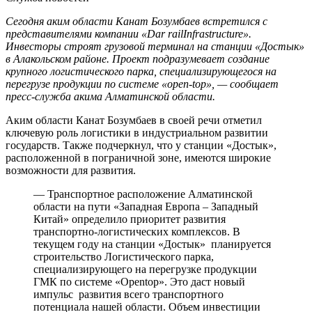
Сегодня аким области Канат Бозумбаев встретился с
представителями компании «Dar railInfrastructure».
Инвесторы строят грузовой терминал на станции «Достык»
в Алакольском районе. Проект подразумевает создание
крупного логистического парка, специализирующегося на
перегрузе продукции по системе «open-top», — сообщает
пресс-служба акима Алматинской области.
Аким области Канат Бозумбаев в своей речи отметил
ключевую роль логистики в индустриальном развитии
государств. Также подчеркнул, что у станции «Достык»,
расположенной в пограничной зоне, имеются широкие
возможности для развития.
— Транспортное расположение Алматинской
области на пути «Западная Европа – Западный
Китай» определило приоритет развития
транспортно-логистических комплексов. В
текущем году на станции «Достык» планируется
строительство Логистического парка,
специализирующего на перегрузке продукции
ГМК по системе «Opentop». Это даст новый
импульс развития всего транспортного
потенциала нашей области. Объем инвестиции