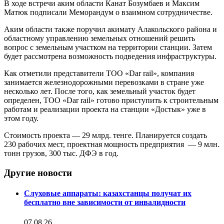
В ходе встречи аким области Канат Бозумбаев и Максим
Матюк подписали Меморандум о взаимном сотрудничестве.
Аким области также поручил акимату Алакольского района и
областному управлению земельных отношений решить
вопрос с земельным участком на территории станции. Затем
будет рассмотрена возможность подведения инфраструктуры.
Как отметили представители ТОО «Dar rail», компания
занимается железнодорожными перевозками в стране уже
несколько лет. После того, как земельный участок будет
определен, ТОО «Dar rail» готово приступить к строительным
работам и реализации проекта на станции «Достык» уже в
этом году.
Стоимость проекта — 29 млрд. тенге. Планируется создать
230 рабочих мест, проектная мощность предприятия — 9 млн.
тонн грузов, 300 тыс. ДФЭ в год.
Другие новости
Слуховые аппараты: казахстанцы получат их
бесплатно вне зависимости от инвалидности
07.08.26