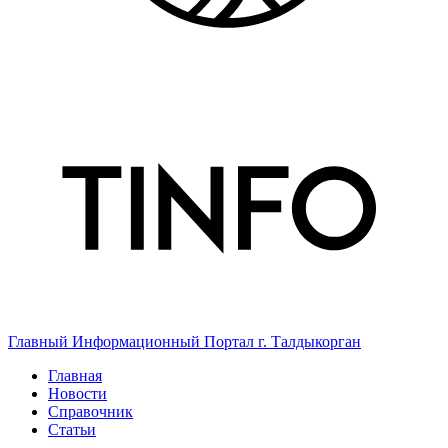
Главный Информационный Портал г. Талдыкорган
Главная
Новости
Справочник
Статьи