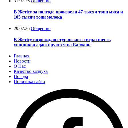
31.07.26
Общество
В Жетісу за полгода произвели 47 тысяч тонн мяса и
105 тысяч тонн молока
29.07.26
Общество
В Жетісу возрождают туранского тигра: шесть
хищников адаптируются на Балхаше
Главная
Новости
О Нас
Качество воздуха
Погода
Политика сайта