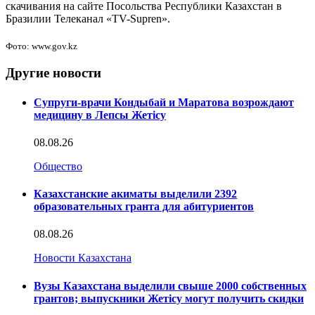
скачивания на сайте Посольства Республики Казахстан в
Бразилии Телеканал «TV-Supren».
Фото: www.gov.kz
Другие новости
Супруги-врачи Кондыбай и Маратова возрождают
медицину в Лепсы Жетісу
08.08.26
Общество
Казахстанские акиматы выделили 2392
образовательных гранта для абитуриентов
08.08.26
Новости Казахстана
Вузы Казахстана выделили свыше 2000 собственных
грантов; выпускники Жетісу могут получить скидки