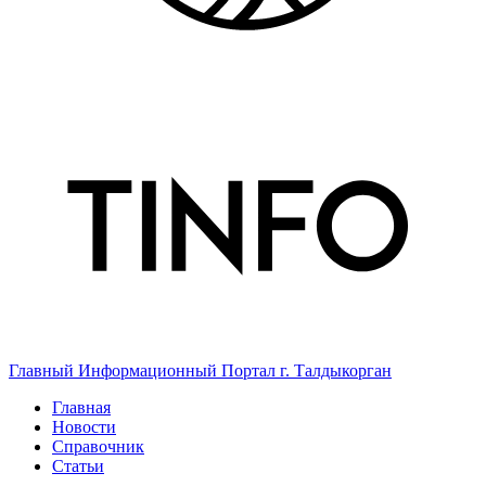
Главный Информационный Портал г. Талдыкорган
Главная
Новости
Справочник
Статьи