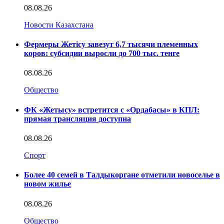
08.08.26
Новости Казахстана
Фермеры Жетісу завезут 6,7 тысячи племенных
коров: субсидии выросли до 700 тыс. тенге
08.08.26
Общество
ФК «Жетысу» встретится с «Ордабасы» в КПЛ:
прямая трансляция доступна
08.08.26
Спорт
Более 40 семей в Талдыкоргане отметили новоселье в
новом жилье
08.08.26
Общество