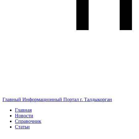
Главный Информационный Портал г. Талдыкорган
Главная
Новости
Справочник
Статьи