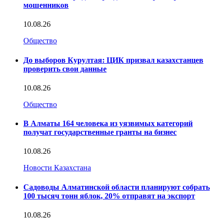
мошенников
10.08.26
Общество
До выборов Курултая: ЦИК призвал казахстанцев
проверить свои данные
10.08.26
Общество
В Алматы 164 человека из уязвимых категорий
получат государственные гранты на бизнес
10.08.26
Новости Казахстана
Садоводы Алматинской области планируют собрать
100 тысяч тонн яблок, 20% отправят на экспорт
10.08.26