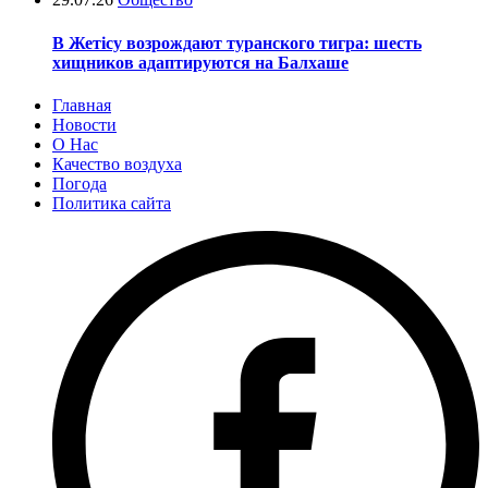
В Жетісу возрождают туранского тигра: шесть
хищников адаптируются на Балхаше
Главная
Новости
О Нас
Качество воздуха
Погода
Политика сайта