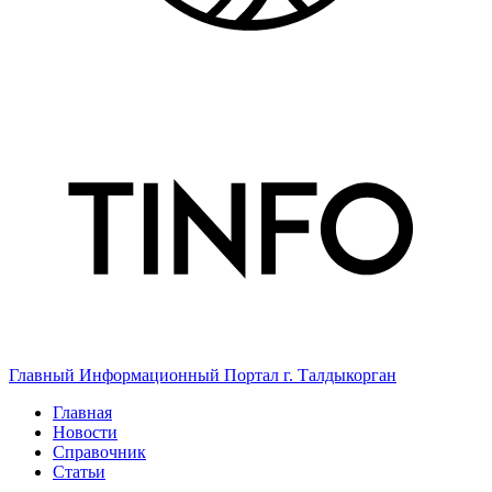
Главный Информационный Портал г. Талдыкорган
Главная
Новости
Справочник
Статьи