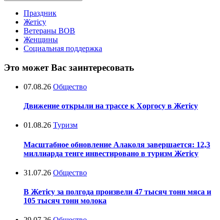
Праздник
Жетісу
Ветераны ВОВ
Женщины
Социальная поддержка
Это может Вас заинтересовать
07.08.26
Общество
Движение открыли на трассе к Хоргосу в Жетісу
01.08.26
Туризм
Масштабное обновление Алаколя завершается: 12,3
миллиарда тенге инвестировано в туризм Жетісу
31.07.26
Общество
В Жетісу за полгода произвели 47 тысяч тонн мяса и
105 тысяч тонн молока
29.07.26
Общество