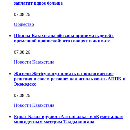
заплатят вдвое больше
07.08.26
Общество
Школы Казахстана обязаны принимать детей с
временной пропиской: что говорят в акимате
07.08.26
Новости Казахстана
Жители Жетісу могут влиять на экологические
решения в своем регионе: как использовать АППК и
Экокодекс
07.08.26
Новости Казахстана
Ернат Базил вручил «Алтын алка» и «Кумис алка»
многодетным матерям Талдыкоргана