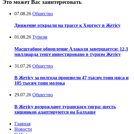
Это может Вас заинтересовать
07.08.26
Общество
Движение открыли на трассе к Хоргосу в Жетісу
01.08.26
Туризм
Масштабное обновление Алаколя завершается: 12,3
миллиарда тенге инвестировано в туризм Жетісу
31.07.26
Общество
В Жетісу за полгода произвели 47 тысяч тонн мяса и
105 тысяч тонн молока
29.07.26
Общество
В Жетісу возрождают туранского тигра: шесть
хищников адаптируются на Балхаше
Главная
Новости