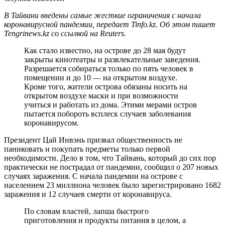
В Тайвани введены самые жесткие ограничения с начала
коронавирусной пандемии, передает Tinfo.kz. Об этом пишет
Tengrinews.kz со ссылкой на Reuters.
Как стало известно, на острове до 28 мая будут
закрыты кинотеатры и развлекательные заведения.
Разрешается собираться только по пять человек в
помещении и до 10 — на открытом воздухе.
Кроме того, жители острова обязаны носить на
открытом воздухе маски и при возможности
учиться и работать из дома. Этими мерами остров
пытается побороть всплеск случаев заболевания
коронавирусом.
Президент Цай Инвэнь призвал общественность не
паниковать и покупать предметы только первой
необходимости. Дело в том, что Тайвань, который до сих пор
практически не пострадал от пандемии, сообщил о 207 новых
случаях заражения. С начала пандемии на острове с
населением 23 миллиона человек было зарегистрировано 1682
заражения и 12 случаев смерти от коронавируса.
По словам властей, лапша быстрого
приготовления и продукты питания в целом, а