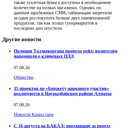
также туалетная бумага доступны в необходимом
количестве на полках магазинах. Однако, по
данным зарубежных СМИ, тайваньцам запретили
за один раз покупать больше двух наименований
продуктов, так как полки супермаркетов в
последние дни опустели.
Другие новости
Полиция Талдыкоргана провела рейд: водителям
напомнили о ключевых ПДД
07.08.26
Общество
35 проектов по «Бюджету народного участия»
реализуются в Наурызбайском районе Алматы
07.08.26
Новости Казахстана
С 16 августа на БАКАД: опоздавшие за проезд