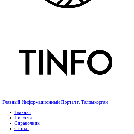
Главный Информационный Портал г. Талдыкорган
Главная
Новости
Справочник
Статьи