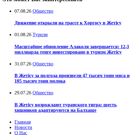
07.08.26
Общество
Движение открыли на трассе к Хоргосу в Жетісу
01.08.26
Туризм
Масштабное обновление Алаколя завершается: 12,3
миллиарда тенге инвестировано в туризм Жетісу
31.07.26
Общество
В Жетісу за полгода произвели 47 тысяч тонн мяса и
105 тысяч тонн молока
29.07.26
Общество
В Жетісу возрождают туранского тигра: шесть
хищников адаптируются на Балхаше
Главная
Новости
О Нас