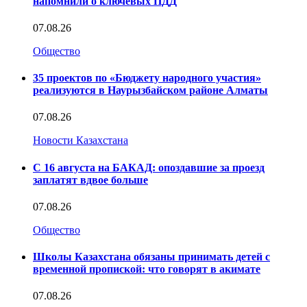
напомнили о ключевых ПДД
07.08.26
Общество
35 проектов по «Бюджету народного участия»
реализуются в Наурызбайском районе Алматы
07.08.26
Новости Казахстана
С 16 августа на БАКАД: опоздавшие за проезд
заплатят вдвое больше
07.08.26
Общество
Школы Казахстана обязаны принимать детей с
временной пропиской: что говорят в акимате
07.08.26