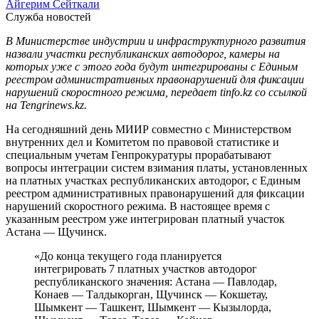
Айгерим Сейткали
Служба новостей
В Министерстве индустрии и инфраструктурного развития
назвали участки республиканских автодорог, камеры на
которых уже с этого года будут интегрированы с Единым
реестром административных правонарушений для фиксации
нарушений скоростного режима, передает tinfo.kz со ссылкой
на Tengrinews.kz.
На сегодняшний день МИИР совместно с Министерством
внутренних дел и Комитетом по правовой статистике и
специальным учетам Генпрокуратуры прорабатывают
вопросы интеграции систем взимания платы, установленных
на платных участках республиканских автодорог, с Единым
реестром административных правонарушений для фиксации
нарушений скоростного режима. В настоящее время с
указанным реестром уже интегрирован платный участок
Астана — Щучинск.
«До конца текущего года планируется
интегрировать 7 платных участков автодорог
республиканского значения: Астана — Павлодар,
Конаев — Талдыкорган, Щучинск — Кокшетау,
Шымкент — Ташкент, Шымкент — Кызылорда,