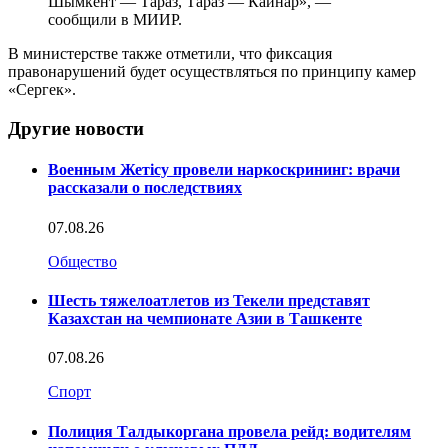
Шымкент — Тараз, Тараз — Кайнар», —
сообщили в МИИР.
В министерстве также отметили, что фиксация
правонарушений будет осуществляться по принципу камер
«Сергек».
Другие новости
Военным Жетісу провели наркоскрининг: врачи
рассказали о последствиях
07.08.26
Общество
Шесть тяжелоатлетов из Текели представят
Казахстан на чемпионате Азии в Ташкенте
07.08.26
Спорт
Полиция Талдыкоргана провела рейд: водителям