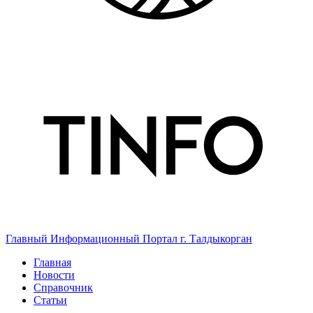
Главный Информационный Портал г. Талдыкорган
Главная
Новости
Справочник
Статьи