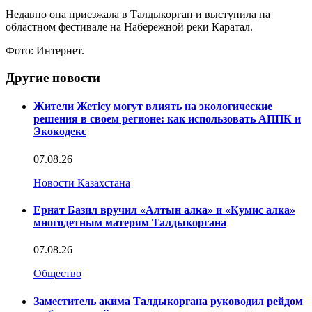
Недавно она приезжала в Талдыкорган и выступила на
областном фестивале на Набережной реки Каратал.
Фото: Интернет.
Другие новости
Жители Жетісу могут влиять на экологические
решения в своем регионе: как использовать АППК и
Экокодекс
07.08.26
Новости Казахстана
Ернат Базил вручил «Алтын алка» и «Кумис алка»
многодетным матерям Талдыкоргана
07.08.26
Общество
Заместитель акима Талдыкоргана руководил рейдом