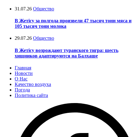
31.07.26
Общество
В Жетісу за полгода произвели 47 тысяч тонн мяса и
105 тысяч тонн молока
29.07.26
Общество
В Жетісу возрождают туранского тигра: шесть
хищников адаптируются на Балхаше
Главная
Новости
О Нас
Качество воздуха
Погода
Политика сайта