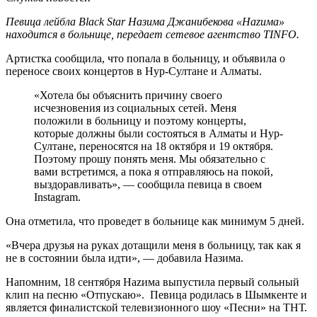
Певица лейбла Black Star Назима Джанибекова «Наzима»
находится в больнице, передает сетевое агентство TINFO.
Артистка сообщила, что попала в больницу, и объявила о
переносе своих концертов в Нур-Султане и Алматы.
«Хотела бы объяснить причину своего
исчезновения из социальных сетей. Меня
положили в больницу и поэтому концерты,
которые должны были состояться в Алматы и Нур-
Султане, переносятся на 18 октября и 19 октября.
Поэтому прошу понять меня. Мы обязательно с
вами встретимся, а пока я отправляюсь на покой,
выздоравливать», — сообщила певица в своем
Instagram.
Она отметила, что проведет в больнице как минимум 5 дней.
«Вчера друзья на руках дотащили меня в больницу, так как я
не в состоянии была идти», — добавила Назима.
Напомним, 18 сентября Наzима выпустила первый сольный
клип на песню «Отпускаю». Певица родилась в Шымкенте и
является финалистской телевизионного шоу «Песни» на ТНТ.