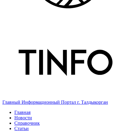
Главный Информационный Портал г. Талдыкорган
Главная
Новости
Справочник
Статьи