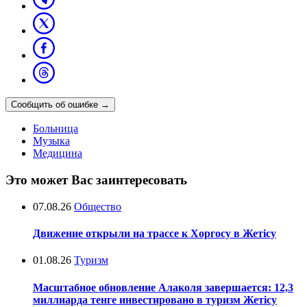
Сообщить об ошибке
→
Больница
Музыка
Медицина
Это может Вас заинтересовать
07.08.26
Общество
Движение открыли на трассе к Хоргосу в Жетісу
01.08.26
Туризм
Масштабное обновление Алаколя завершается: 12,3
миллиарда тенге инвестировано в туризм Жетісу