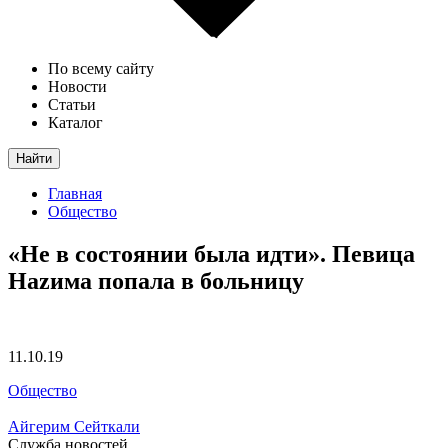
По всему сайту
Новости
Статьи
Каталог
Найти
Главная
Общество
«Не в состоянии была идти». Певица
Наzима попала в больницу
11.10.19
Общество
Айгерим Сейткали
Служба новостей