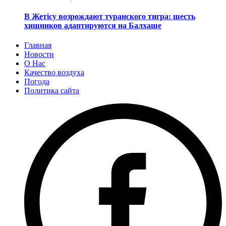
В Жетісу возрождают туранского тигра: шесть
хищников адаптируются на Балхаше
Главная
Новости
О Нас
Качество воздуха
Погода
Политика сайта