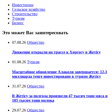
Инвестиции
Сельское хозяйство
Строительство
Туризм
Бизнес
Это может Вас заинтересовать
07.08.26
Общество
Движение открыли на трассе к Хоргосу в Жетісу
01.08.26
Туризм
Масштабное обновление Алаколя завершается: 12,3
миллиарда тенге инвестировано в туризм Жетісу
31.07.26
Общество
В Жетісу за полгода произвели 47 тысяч тонн мяса и
105 тысяч тонн молока
29.07.26
Общество