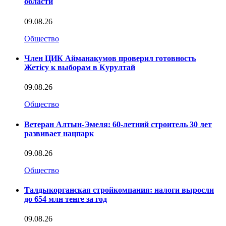
области
09.08.26
Общество
Член ЦИК Айманакумов проверил готовность
Жетісу к выборам в Курултай
09.08.26
Общество
Ветеран Алтын-Эмеля: 60-летний строитель 30 лет
развивает нацпарк
09.08.26
Общество
Талдыкорганская стройкомпания: налоги выросли
до 654 млн тенге за год
09.08.26