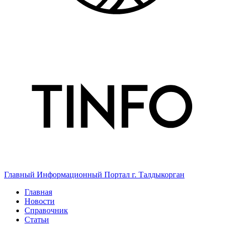
Главный Информационный Портал г. Талдыкорган
Главная
Новости
Справочник
Статьи