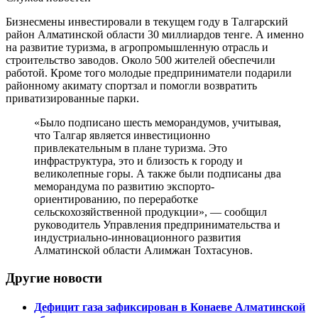
Бизнесмены инвестировали в текущем году в Талгарский
район Алматинской области 30 миллиардов тенге. А именно
на развитие туризма, в агропромышленную отрасль и
строительство заводов. Около 500 жителей обеспечили
работой. Кроме того молодые предприниматели подарили
районному акимату спортзал и помогли возвратить
приватизированные парки.
«Было подписано шесть меморандумов, учитывая,
что Талгар является инвестиционно
привлекательным в плане туризма. Это
инфраструктура, это и близость к городу и
великолепные горы. А также были подписаны два
меморандума по развитию экспорто-
ориентированию, по переработке
сельскохозяйственной продукции», — сообщил
руководитель Управления предпринимательства и
индустриально-инновационного развития
Алматинской области Алимжан Тохтасунов.
Другие новости
Дефицит газа зафиксирован в Конаеве Алматинской