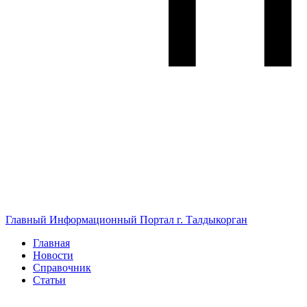
Главный Информационный Портал г. Талдыкорган
Главная
Новости
Справочник
Статьи