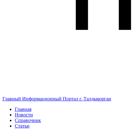
Главный Информационный Портал г. Талдыкорган
Главная
Новости
Справочник
Статьи