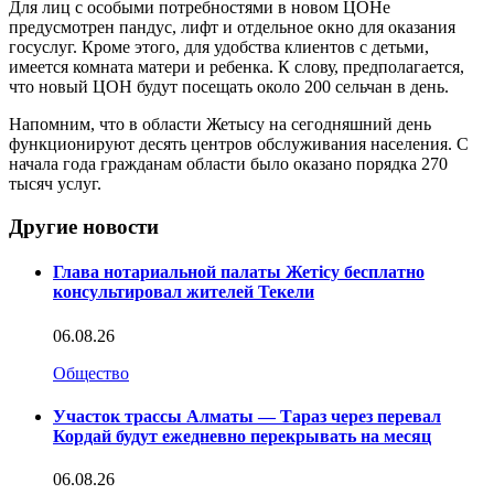
Для лиц с особыми потребностями в новом ЦОНе
предусмотрен пандус, лифт и отдельное окно для оказания
госуслуг. Кроме этого, для удобства клиентов с детьми,
имеется комната матери и ребенка. К слову, предполагается,
что новый ЦОН будут посещать около 200 сельчан в день.
Напомним, что в области Жетысу на сегодняшний день
функционируют десять центров обслуживания населения. С
начала года гражданам области было оказано порядка 270
тысяч услуг.
Другие новости
Глава нотариальной палаты Жетісу бесплатно
консультировал жителей Текели
06.08.26
Общество
Участок трассы Алматы — Тараз через перевал
Кордай будут ежедневно перекрывать на месяц
06.08.26