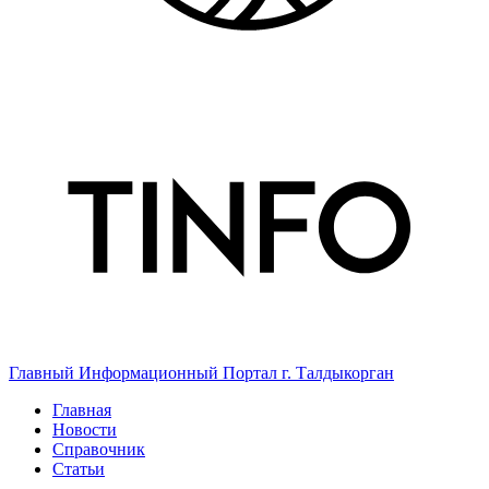
Главный Информационный Портал г. Талдыкорган
Главная
Новости
Справочник
Статьи