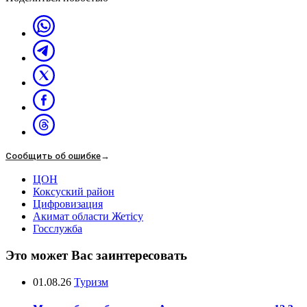
Сообщить об ошибке
→
ЦОН
Коксуский район
Цифровизация
Акимат области Жетісу
Госслужба
Это может Вас заинтересовать
01.08.26
Туризм