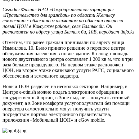
Сегодня Филиал НАО «Государственная корпорация
«Правительство для граждан» по области Жетысу
совместно с областным акиматом по области открыли
новый ЦОН в Коксуском районе, селе Балпык би. Он
расположен по адресу улица Балпык би, 10В, передает tinfo.kz
Отметим, что ранее граждан принимали по адресу улица
Измаилова, 10. Было принято решение о переносе центра
обслуживания населения в новое здание. К слову, площадь
нового двухэтажного центра составляет 1 200 кв.м, что в три
раза больше предыдущего. На первом этаже расположен
ЦОН, на втором этаже оказывают услуги РАГС, социального
обеспечения и земельного кадастра.
Новый ЦОН разделен на несколько секторов. Например, в
Центре e-otinish можно подать электронное обращение в
государственный орган, в Зоне выдачи – получить готовый
документ, а в Зоне комфорта услугополучатели без помощи
оператора самостоятельно могут получить услуги
посредством портала электронного правительства,
приложения «Мобильный ЦОН» и eGov mobile.