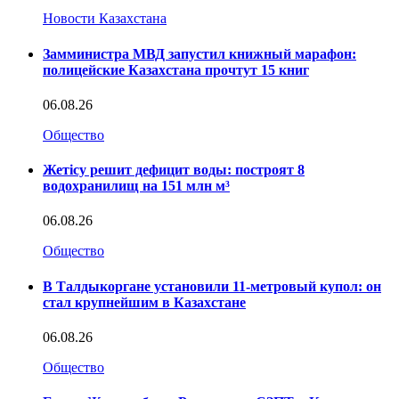
Новости Казахстана
Замминистра МВД запустил книжный марафон:
полицейские Казахстана прочтут 15 книг
06.08.26
Общество
Жетісу решит дефицит воды: построят 8
водохранилищ на 151 млн м³
06.08.26
Общество
В Талдыкоргане установили 11-метровый купол: он
стал крупнейшим в Казахстане
06.08.26
Общество