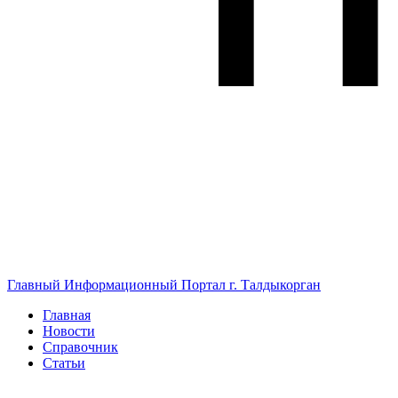
Главный Информационный Портал г. Талдыкорган
Главная
Новости
Справочник
Статьи