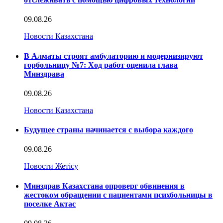
09.08.26
Новости Казахстана
В Алматы строят амбулаторию и модернизируют
горбольницу №7: Ход работ оценила глава
Минздрава
09.08.26
Новости Казахстана
Будущее страны начинается с выбора каждого
09.08.26
Новости Жетісу
Минздрав Казахстана опроверг обвинения в
жестоком обращении с пациентами психбольницы в
поселке Актас