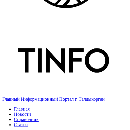
Главный Информационный Портал г. Талдыкорган
Главная
Новости
Справочник
Статьи