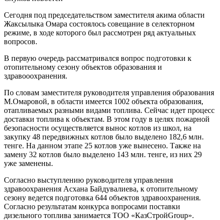
Сегодня под председательством заместителя акима области
Жаксылыка Омара состоялось совещание в селекторном
режиме, в ходе которого был рассмотрен ряд актуальных
вопросов.
В первую очередь рассматривался вопрос подготовки к
отопительному сезону объектов образования и
здравооохранения.
По словам заместителя руководителя управления образования
М.Омаровой, в области имеется 1002 объекта образования,
отапливаемых разными видами топлива. Сейчас идет процесс
доставки топлива к объектам. В этом году в целях пожарной
безопасности осуществляется вынос котлов из школ, на
закупку 48 передвижных котлов было выделено 182,6 млн.
тенге. На данном этапе 25 котлов уже вынесено. Также на
замену 32 котлов было выделено 143 млн. тенге, из них 29
уже заменены.
Согласно выступлению руководителя управления
здравоохранения Асхана Байдувалиева, к отопительному
сезону ведется подготовка 644 объектов здравоохранения.
Согласно результатам конкурса вопросами поставки
дизельного топлива занимается ТОО «КазСтройGroup».