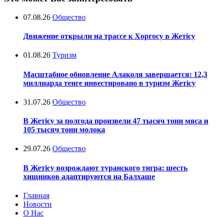
07.08.26
Общество
Движение открыли на трассе к Хоргосу в Жетісу
01.08.26
Туризм
Масштабное обновление Алаколя завершается: 12,3
миллиарда тенге инвестировано в туризм Жетісу
31.07.26
Общество
В Жетісу за полгода произвели 47 тысяч тонн мяса и
105 тысяч тонн молока
29.07.26
Общество
В Жетісу возрождают туранского тигра: шесть
хищников адаптируются на Балхаше
Главная
Новости
О Нас