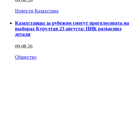
09.08.26
Новости Казахстана
Казахстанцы за рубежом смогут проголосовать на
выборах Курултая 23 августа: ЦИК разъяснил
детали
09.08.26
Общество