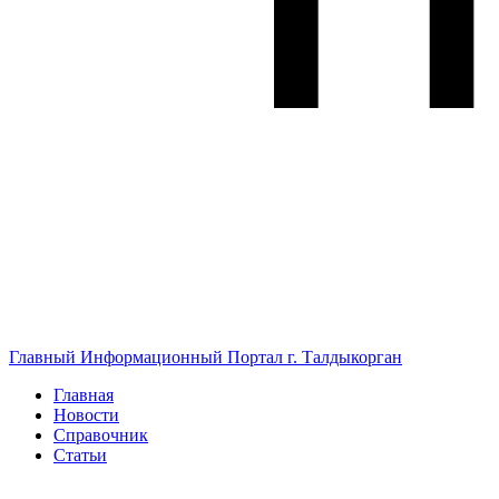
Главный Информационный Портал г. Талдыкорган
Главная
Новости
Справочник
Статьи