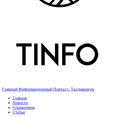
Главный Информационный Портал г. Талдыкорган
Главная
Новости
Справочник
Статьи