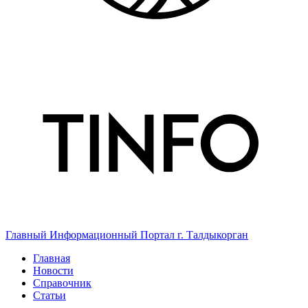
Главный Информационный Портал г. Талдыкорган
Главная
Новости
Справочник
Статьи