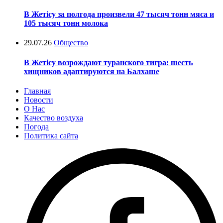
В Жетісу за полгода произвели 47 тысяч тонн мяса и
105 тысяч тонн молока
29.07.26
Общество
В Жетісу возрождают туранского тигра: шесть
хищников адаптируются на Балхаше
Главная
Новости
О Нас
Качество воздуха
Погода
Политика сайта