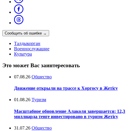
Сообщить об ошибке
→
Талдыкорган
Военнослужащие
Культура
Это может Вас заинтересовать
07.08.26
Общество
Движение открыли на трассе к Хоргосу в Жетісу
01.08.26
Туризм
Масштабное обновление Алаколя завершается: 12,3
миллиарда тенге инвестировано в туризм Жетісу
31.07.26
Общество