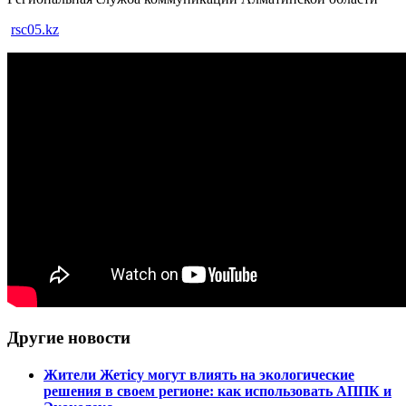
rsc05.kz
Другие новости
Жители Жетісу могут влиять на экологические
решения в своем регионе: как использовать АППК и