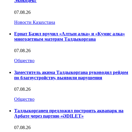
Экокодекс
07.08.26
Новости Казахстана
Ернат Базил вручил «Алтын алка» и «Кумис алка»
многодетным матерям Талдыкоргана
07.08.26
Общество
Заместитель акима Талдыкоргана руководил рейдом
по благоустройству, выявили нарушения
07.08.26
Общество
Талдыкорганец предложил построить аквапарк на
Арбате через партию «ӘDILET»
07.08.26