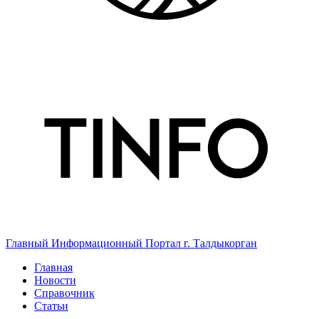
Главный Информационный Портал г. Талдыкорган
Главная
Новости
Справочник
Статьи