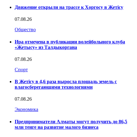
Движение открыли на трассе к Хоргосу в Жетісу
07.08.26
Общество
Ира отмечена в публикации волейбольного клуба
«Жетысу» из Талдыкоргана
07.08.26
Спорт
В Жетісу в 4,6 раза выросла площадь земель с
влагосберегающими технологиями
07.08.26
Экономика
Предприниматели Алматы могут получить до 86,5
млн тенге на развитие малого бизнеса