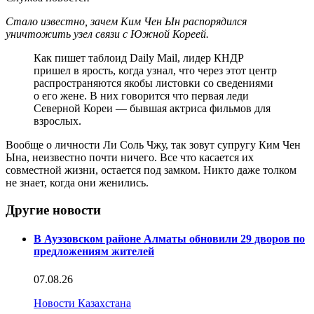
Стало известно, зачем Ким Чен Ын распорядился
уничтожить узел связи с Южной Кореей.
Как пишет таблоид Daily Mail, лидер КНДР
пришел в ярость, когда узнал, что через этот центр
распространяются якобы листовки со сведениями
о его жене. В них говорится что первая леди
Северной Кореи — бывшая актриса фильмов для
взрослых.
Вообще о личности Ли Соль Чжу, так зовут супругу Ким Чен
Ына, неизвестно почти ничего. Все что касается их
совместной жизни, остается под замком. Никто даже толком
не знает, когда они женились.
Другие новости
В Ауэзовском районе Алматы обновили 29 дворов по
предложениям жителей
07.08.26
Новости Казахстана