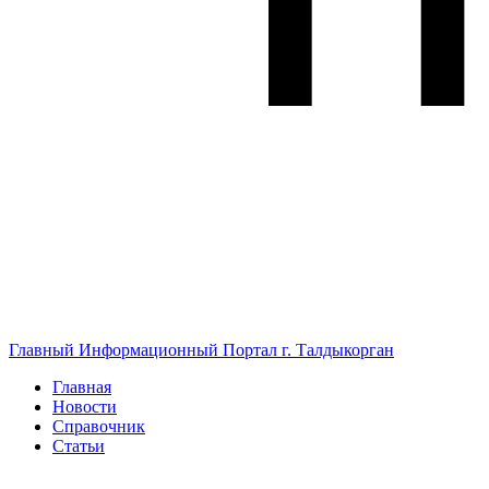
Главный Информационный Портал г. Талдыкорган
Главная
Новости
Справочник
Статьи