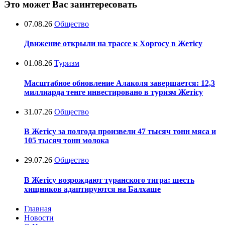
Это может Вас заинтересовать
07.08.26
Общество
Движение открыли на трассе к Хоргосу в Жетісу
01.08.26
Туризм
Масштабное обновление Алаколя завершается: 12,3
миллиарда тенге инвестировано в туризм Жетісу
31.07.26
Общество
В Жетісу за полгода произвели 47 тысяч тонн мяса и
105 тысяч тонн молока
29.07.26
Общество
В Жетісу возрождают туранского тигра: шесть
хищников адаптируются на Балхаше
Главная
Новости