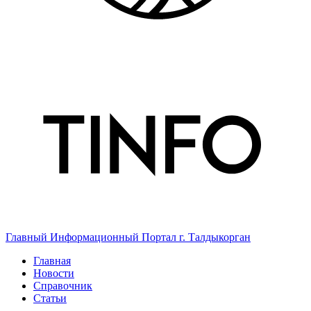
Главный Информационный Портал г. Талдыкорган
Главная
Новости
Справочник
Статьи