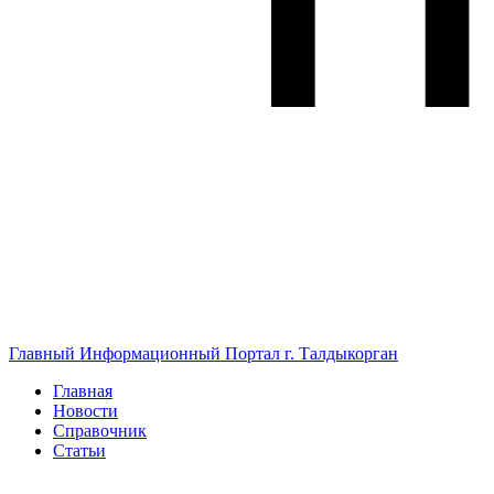
Главный Информационный Портал г. Талдыкорган
Главная
Новости
Справочник
Статьи