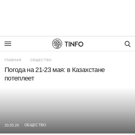
Пои
ГЛАВНАЯ
ОБЩЕСТВО
Погода на 21-23 мая: в Казахстане
потеплеет
ОБЩЕСТВО
20.05.20