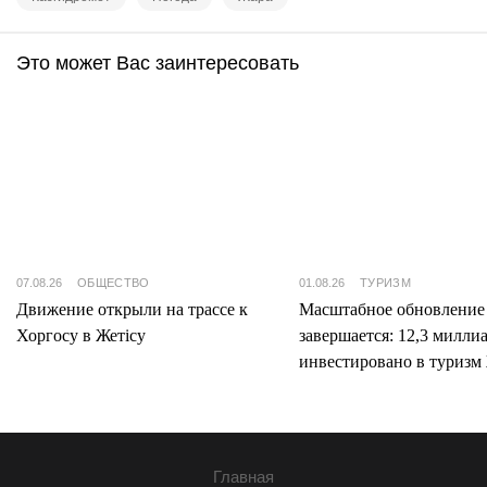
Это может Вас заинтересовать
07.08.26
ОБЩЕСТВО
01.08.26
ТУРИЗМ
Движение открыли на трассе к
Масштабное обновление
Хоргосу в Жетісу
завершается: 12,3 милли
инвестировано в туризм 
Главная