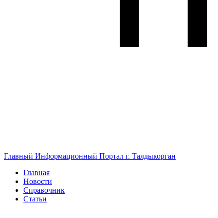
Главный Информационный Портал г. Талдыкорган
Главная
Новости
Справочник
Статьи