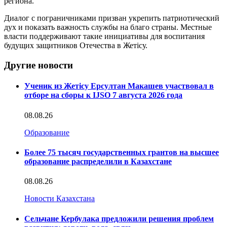
региона.
Диалог с пограничниками призван укрепить патриотический
дух и показать важность службы на благо страны. Местные
власти поддерживают такие инициативы для воспитания
будущих защитников Отечества в Жетісу.
Другие новости
Ученик из Жетісу Ерсултан Макашев участвовал в
отборе на сборы к IJSO 7 августа 2026 года
08.08.26
Образование
Более 75 тысяч государственных грантов на высшее
образование распределили в Казахстане
08.08.26
Новости Казахстана
Сельчане Кербулака предложили решения проблем