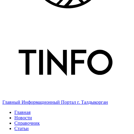
Главный Информационный Портал г. Талдыкорган
Главная
Новости
Справочник
Статьи