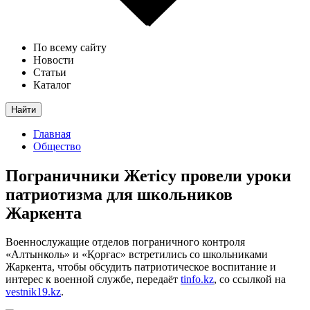
По всему сайту
Новости
Статьи
Каталог
Найти
Главная
Общество
Пограничники Жетісу провели уроки
патриотизма для школьников
Жаркента
Военнослужащие отделов пограничного контроля
«Алтынколь» и «Қорғас» встретились со школьниками
Жаркента, чтобы обсудить патриотическое воспитание и
интерес к военной службе, передаёт
tinfo.kz
, со ссылкой на
vestnik19.kz
.