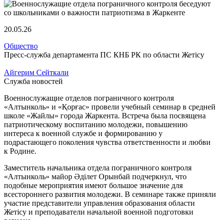
20.05.26
Общество
Пресс-служба департамента ПС КНБ РК по области Жетісу
Айгерим Сейткали
Служба новостей
Военнослужащие отделов пограничного контроля
«Алтынколь» и «Қорғас» провели учебный семинар в средней
школе «Жайлы» города Жаркента. Встреча была посвящена
патриотическому воспитанию молодежи, повышению
интереса к военной службе и формированию у
подрастающего поколения чувства ответственности и любви
к Родине.
Заместитель начальника отдела пограничного контроля
«Алтынколь» майор Әділет Орынбай подчеркнул, что
подобные мероприятия имеют большое значение для
всестороннего развития молодежи. В семинаре также приняли
участие представители управления образования области
Жетісу и преподаватели начальной военной подготовки