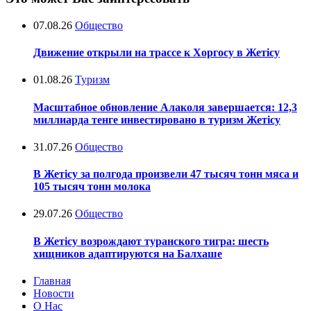
07.08.26
Общество
Движение открыли на трассе к Хоргосу в Жетісу
01.08.26
Туризм
Масштабное обновление Алаколя завершается: 12,3
миллиарда тенге инвестировано в туризм Жетісу
31.07.26
Общество
В Жетісу за полгода произвели 47 тысяч тонн мяса и
105 тысяч тонн молока
29.07.26
Общество
В Жетісу возрождают туранского тигра: шесть
хищников адаптируются на Балхаше
Главная
Новости
О Нас