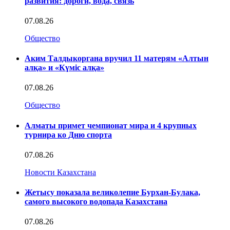
развития: дороги, вода, связь
07.08.26
Общество
Аким Талдыкоргана вручил 11 матерям «Алтын
алқа» и «Күміс алқа»
07.08.26
Общество
Алматы примет чемпионат мира и 4 крупных
турнира ко Дню спорта
07.08.26
Новости Казахстана
Жетысу показала великолепие Бурхан-Булака,
самого высокого водопада Казахстана
07.08.26