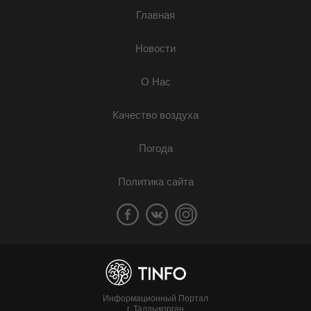
Главная
Новости
О Нас
Качество воздуха
Погода
Политика сайта
Информационный Портал
г. Талдыкорган