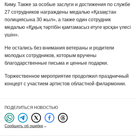
Киму. Также за особые заслуги и достижения по службе
27 сотрудников награждены медалью «Қазақстан
полициясына 30 жыл», а также один сотрудник
медалью «Құқық тәртібін қамтамасыз етуге қосқан үлесі
үшін».
Не остались без внимания ветераны и родители
молодых сотрудников, которым вручены
благодарственные письма и ценные подарки.
Торжественное мероприятие продолжил праздничный
концерт с участием артистов областной филармонии.
ПОДЕЛИТЬСЯ НОВОСТЬЮ
Сообщить об ошибке
→