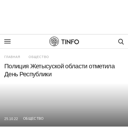
Пои
ГЛАВНАЯ
ОБЩЕСТВО
Полиция Жетысуской области отметила
День Республики
ОБЩЕСТВО
25.10.22