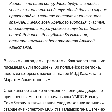
Уверен, что наши сотрудники будут и впредь с
честью выполнять свой служебный долг по охране
правопорядка и защите конституционных прав
граждан. Желаю всем крепкого здоровья, счастья,
благополучия и мира, успехов в службе на благо
нашей Родины – Республики Казахстан», –
отметил начальник департамента Атыгай
Арыстанов.
Высокими наградами, грамотами, благодарственными
письмами были поощрены 88 полицейских региона,
шесть из которых отмечены главой МВД Казахстана
Маратом Ахметжановым.
Специальное звание «полковник полиции» досрочно
присвоено заместителю начальника УМПС Ерлану
Раймбекову, а также звание «подполковник полиции»
старшему инспектору ЦОУ УП Талдыкоргана Евгению