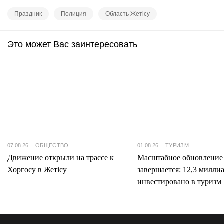
Праздник
Полиция
Область Жетісу
Это может Вас заинтересовать
07.08.26
ОБЩЕСТВО
01.08.26
ТУРИЗМ
Движение открыли на трассе к
Масштабное обновление
Хоргосу в Жетісу
завершается: 12,3 милли
инвестировано в туризм 