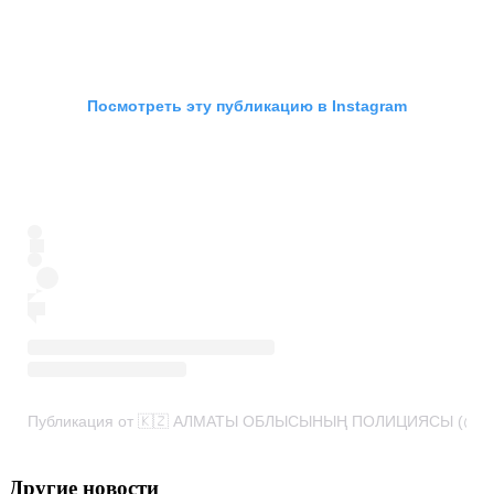
Посмотреть эту публикацию в Instagram
Публикация от 🇰🇿 АЛМАТЫ ОБЛЫСЫНЫҢ ПОЛИЦИЯСЫ (@poli
Другие новости