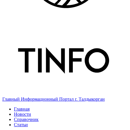
Главный Информационный Портал г. Талдыкорган
Главная
Новости
Справочник
Статьи