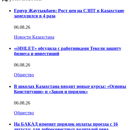
Ернур Жаутыкбаев: Рост цен на СЗПТ в Казахстане
замедлился в 4 раза
06.08.26
Новости Казахстана
«ӘDILET» обсудила с работниками Текели защиту
бизнеса и инвестиций
06.08.26
Общество
В школах Казахстана вводят новые курсы: «Основы
Конституции» и «Закон и порядок»
06.08.26
Общество
На БАКАД изменят порядок оплаты проезда с 16
августа: для добросовестных водителей цена