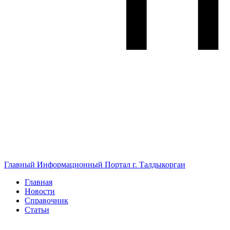
Главный Информационный Портал г. Талдыкорган
Главная
Новости
Справочник
Статьи