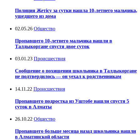
Полиция Жетісу за сутки нашла 10-летнего мальчика,
ушедшего из дома
02.05.26
Общество
Пропавшего 10-летнего мальчика нашли в
Талдыкоргане спустя двое суток
03.01.23
Происшествия
Сообщение о похищении школьника в Талдыкоргане
не подтвердилось — он уехал к родственникам
14.11.22
Происшествия
Пропавшего подростка из Уштобе нашли спустя 5
суток в Алматы
26.10.22
Общество
Пропавшего больше месяца назад школьника нашли
в Алматинской области