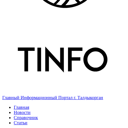
Главный Информационный Портал г. Талдыкорган
Главная
Новости
Справочник
Статьи