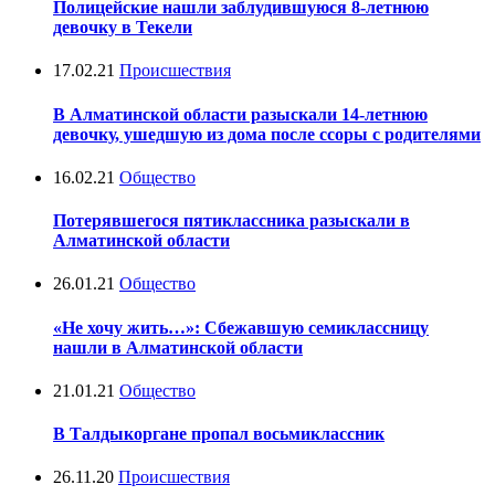
Полицейские нашли заблудившуюся 8-летнюю
девочку в Текели
17.02.21
Происшествия
В Алматинской области разыскали 14-летнюю
девочку, ушедшую из дома после ссоры с родителями
16.02.21
Общество
Потерявшегося пятиклассника разыскали в
Алматинской области
26.01.21
Общество
«Не хочу жить…»: Сбежавшую семиклассницу
нашли в Алматинской области
21.01.21
Общество
В Талдыкоргане пропал восьмиклассник
26.11.20
Происшествия