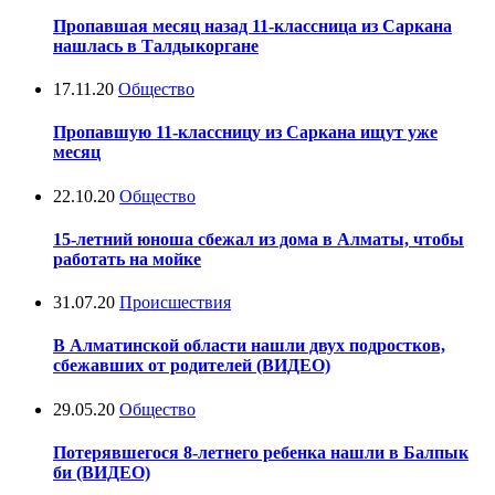
Пропавшая месяц назад 11-классница из Саркана
нашлась в Талдыкоргане
17.11.20
Общество
Пропавшую 11-классницу из Саркана ищут уже
месяц
22.10.20
Общество
15-летний юноша сбежал из дома в Алматы, чтобы
работать на мойке
31.07.20
Происшествия
В Алматинской области нашли двух подростков,
сбежавших от родителей (ВИДЕО)
29.05.20
Общество
Потерявшегося 8-летнего ребенка нашли в Балпык
би (ВИДЕО)