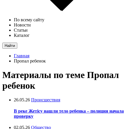
По всему сайту
Новости
Статьи
Каталог
Найти
Главная
Пропал ребенок
Материалы по теме Пропал
ребенок
26.05.26
Происшествия
В реке Жетісу нашли тело ребенка – полиция начала
проверку
02.05.26
Общество