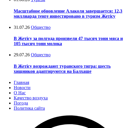
Масштабное обновление Алаколя завершается: 12,3
миллиарда тенге инвестировано в туризм Жетісу
31.07.26
Общество
В Жетісу за полгода произвели 47 тысяч тонн мяса и
105 тысяч тонн молока
29.07.26
Общество
В Жетісу возрождают туранского тигра: шесть
хищников адаптируются на Балхаше
Главная
Новости
О Нас
Качество воздуха
Погода
Политика сайта