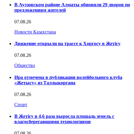
В Ауэзовском районе Алматы обновили 29 дворов по
предложениям жителей
07.08.26
Новости Казахстана
Движение открыли на трассе к Хоргосу в Жетісу
07.08.26
Общество
Ира отмечена в публикации волейбольного клуба
«Жетысу» из Талдыкоргана
07.08.26
Спорт
В Жетісу в 4,6 раза выросла площадь земель с
влагосберегающими технологиями
07.08.26