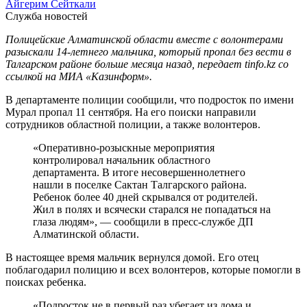
Айгерим Сейткали
Служба новостей
Полицейские Алматинской области вместе с волонтерами
разыскали 14-летнего мальчика, который пропал без вести в
Талгарском районе больше месяца назад, передает tinfo.kz со
ссылкой на МИА «Казинформ».
В департаменте полиции сообщили, что подросток по имени
Мурал пропал 11 сентября. На его поиски направили
сотрудников областной полиции, а также волонтеров.
«Оперативно-розыскные мероприятия
контролировал начальник областного
департамента. В итоге несовершеннолетнего
нашли в поселке Сактан Талгарского района.
Ребенок более 40 дней скрывался от родителей.
Жил в полях и всячески старался не попадаться на
глаза людям», — сообщили в пресс-службе ДП
Алматинской области.
В настоящее время мальчик вернулся домой. Его отец
поблагодарил полицию и всех волонтеров, которые помогли в
поисках ребенка.
«Подросток не в первый раз убегает из дома и