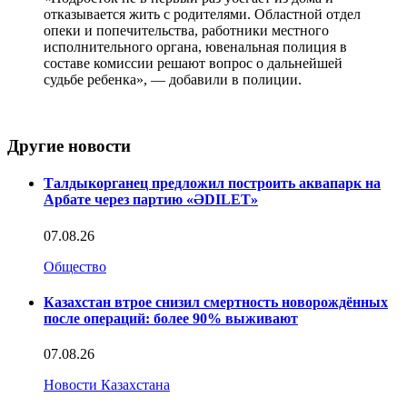
отказывается жить с родителями. Областной отдел
опеки и попечительства, работники местного
исполнительного органа, ювенальная полиция в
составе комиссии решают вопрос о дальнейшей
судьбе ребенка», — добавили в полиции.
Другие новости
Талдыкорганец предложил построить аквапарк на
Арбате через партию «ӘDILET»
07.08.26
Общество
Казахстан втрое снизил смертность новорождённых
после операций: более 90% выживают
07.08.26
Новости Казахстана