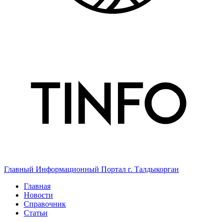
Главный Информационный Портал г. Талдыкорган
Главная
Новости
Справочник
Статьи