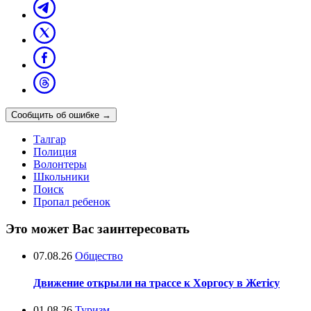
Сообщить об ошибке
→
Талгар
Полиция
Волонтеры
Школьники
Поиск
Пропал ребенок
Это может Вас заинтересовать
07.08.26
Общество
Движение открыли на трассе к Хоргосу в Жетісу
01.08.26
Туризм