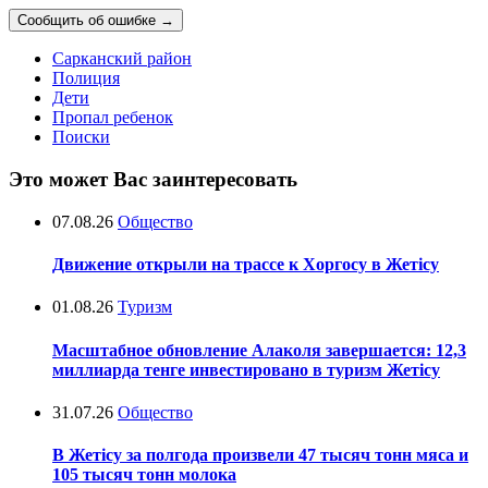
Сообщить об ошибке
→
Сарканский район
Полиция
Дети
Пропал ребенок
Поиски
Это может Вас заинтересовать
07.08.26
Общество
Движение открыли на трассе к Хоргосу в Жетісу
01.08.26
Туризм
Масштабное обновление Алаколя завершается: 12,3
миллиарда тенге инвестировано в туризм Жетісу
31.07.26
Общество
В Жетісу за полгода произвели 47 тысяч тонн мяса и
105 тысяч тонн молока