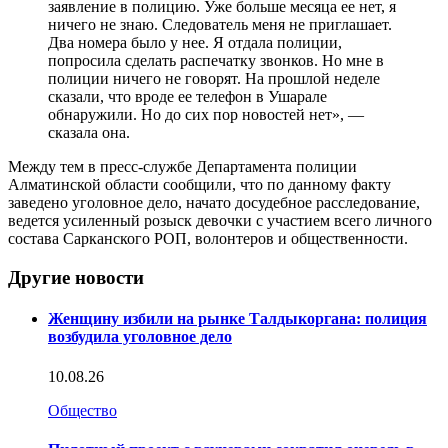
заявление в полицию. Уже больше месяца ее нет, я
ничего не знаю. Следователь меня не приглашает.
Два номера было у нее. Я отдала полиции,
попросила сделать распечатку звонков. Но мне в
полиции ничего не говорят. На прошлой неделе
сказали, что вроде ее телефон в Ушарале
обнаружили. Но до сих пор новостей нет», —
сказала она.
Между тем в пресс-службе Департамента полиции
Алматинской области сообщили, что по данному факту
заведено уголовное дело, начато досудебное расследование,
ведется усиленный розыск девочки с участием всего личного
состава Сарканского РОП, волонтеров и общественности.
Другие новости
Женщину избили на рынке Талдыкоргана: полиция
возбудила уголовное дело
10.08.26
Общество