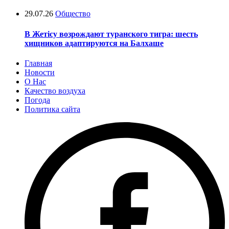
29.07.26
Общество
В Жетісу возрождают туранского тигра: шесть
хищников адаптируются на Балхаше
Главная
Новости
О Нас
Качество воздуха
Погода
Политика сайта