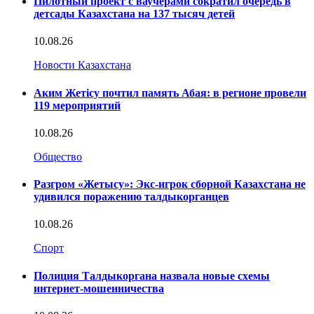
Пилотный проект с ваучерами сократил очередь в
детсады Казахстана на 137 тысяч детей
10.08.26
Новости Казахстана
Аким Жетісу почтил память Абая: в регионе провели
119 мероприятий
10.08.26
Общество
Разгром «Жетысу»: Экс-игрок сборной Казахстана не
удивился поражению талдыкорганцев
10.08.26
Спорт
Полиция Талдыкоргана назвала новые схемы
интернет-мошенничества