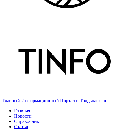
Главный Информационный Портал г. Талдыкорган
Главная
Новости
Справочник
Статьи