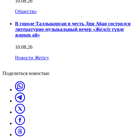
10.08.26
Общество
В городе Талдыкорган в честь Дня Абая состоялся
литературно-музыкальный вечер «Желсіз түнде
жарық ай»
10.08.26
Новости Жетісу
Поделиться новостью