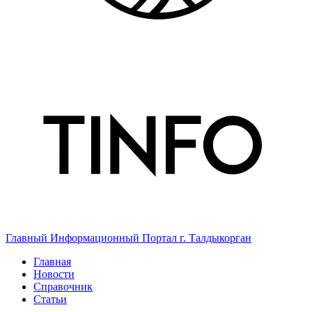
Главный Информационный Портал г. Талдыкорган
Главная
Новости
Справочник
Статьи