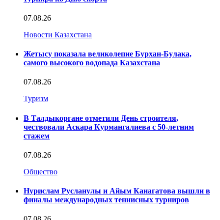
07.08.26
Новости Казахстана
Жетысу показала великолепие Бурхан-Булака,
самого высокого водопада Казахстана
07.08.26
Туризм
В Талдыкоргане отметили День строителя,
чествовали Аскара Курмангалиева с 50-летним
стажем
07.08.26
Общество
Нурислам Русланулы и Айым Канагатова вышли в
финалы международных теннисных турниров
07.08.26