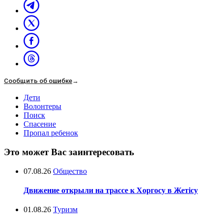
Сообщить об ошибке
→
Дети
Волонтеры
Поиск
Спасение
Пропал ребенок
Это может Вас заинтересовать
07.08.26
Общество
Движение открыли на трассе к Хоргосу в Жетісу
01.08.26
Туризм