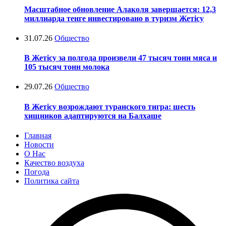
Масштабное обновление Алаколя завершается: 12,3
миллиарда тенге инвестировано в туризм Жетісу
31.07.26
Общество
В Жетісу за полгода произвели 47 тысяч тонн мяса и
105 тысяч тонн молока
29.07.26
Общество
В Жетісу возрождают туранского тигра: шесть
хищников адаптируются на Балхаше
Главная
Новости
О Нас
Качество воздуха
Погода
Политика сайта