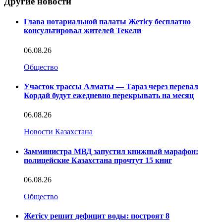
Другие новости
Глава нотариальной палаты Жетісу бесплатно
консультировал жителей Текели
06.08.26
Общество
Участок трассы Алматы — Тараз через перевал
Кордай будут ежедневно перекрывать на месяц
06.08.26
Новости Казахстана
Замминистра МВД запустил книжный марафон:
полицейские Казахстана прочтут 15 книг
06.08.26
Общество
Жетісу решит дефицит воды: построят 8