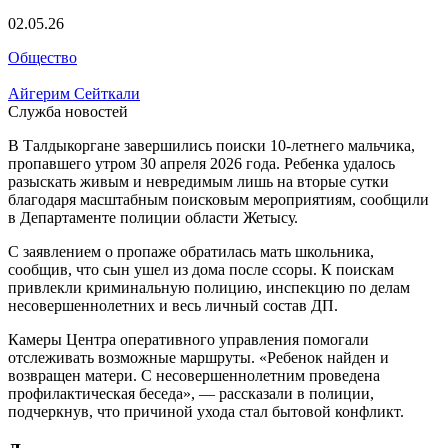
02.05.26
Общество
Айгерим Сейткали
Служба новостей
В Талдыкоргане завершились поиски 10-летнего мальчика,
пропавшего утром 30 апреля 2026 года. Ребенка удалось
разыскать живым и невредимым лишь на вторые сутки
благодаря масштабным поисковым мероприятиям, сообщили
в Департаменте полиции области Жетысу.
С заявлением о пропаже обратилась мать школьника,
сообщив, что сын ушел из дома после ссоры. К поискам
привлекли криминальную полицию, инспекцию по делам
несовершеннолетних и весь личный состав ДП.
Камеры Центра оперативного управления помогали
отслеживать возможные маршруты. «Ребенок найден и
возвращен матери. С несовершеннолетним проведена
профилактическая беседа», — рассказали в полиции,
подчеркнув, что причиной ухода стал бытовой конфликт.