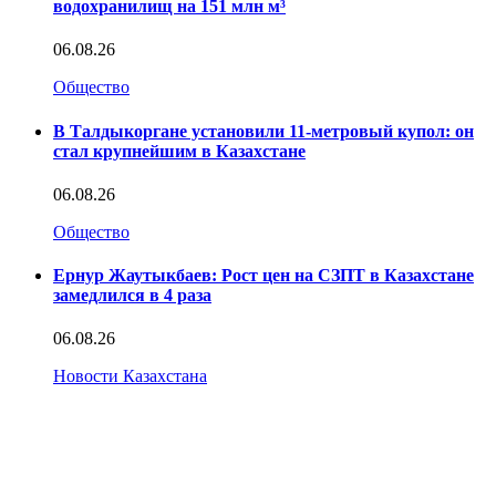
водохранилищ на 151 млн м³
06.08.26
Общество
В Талдыкоргане установили 11-метровый купол: он
стал крупнейшим в Казахстане
06.08.26
Общество
Ернур Жаутыкбаев: Рост цен на СЗПТ в Казахстане
замедлился в 4 раза
06.08.26
Новости Казахстана