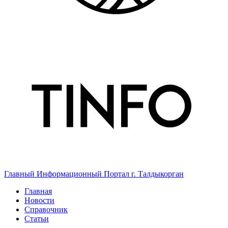
Главный Информационный Портал г. Талдыкорган
Главная
Новости
Справочник
Статьи