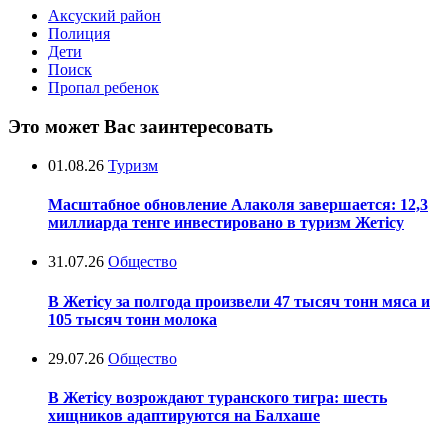
Аксуский район
Полиция
Дети
Поиск
Пропал ребенок
Это может Вас заинтересовать
01.08.26
Туризм
Масштабное обновление Алаколя завершается: 12,3
миллиарда тенге инвестировано в туризм Жетісу
31.07.26
Общество
В Жетісу за полгода произвели 47 тысяч тонн мяса и
105 тысяч тонн молока
29.07.26
Общество
В Жетісу возрождают туранского тигра: шесть
хищников адаптируются на Балхаше