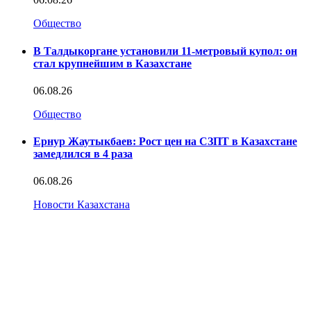
Общество
В Талдыкоргане установили 11-метровый купол: он
стал крупнейшим в Казахстане
06.08.26
Общество
Ернур Жаутыкбаев: Рост цен на СЗПТ в Казахстане
замедлился в 4 раза
06.08.26
Новости Казахстана