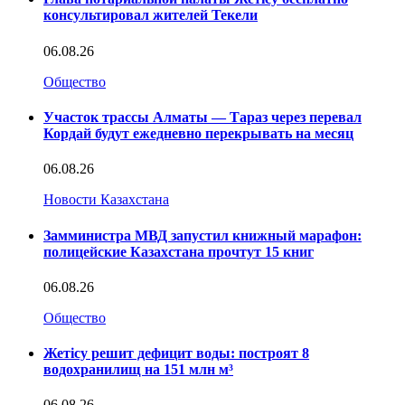
консультировал жителей Текели
06.08.26
Общество
Участок трассы Алматы — Тараз через перевал
Кордай будут ежедневно перекрывать на месяц
06.08.26
Новости Казахстана
Замминистра МВД запустил книжный марафон:
полицейские Казахстана прочтут 15 книг
06.08.26
Общество
Жетісу решит дефицит воды: построят 8
водохранилищ на 151 млн м³
06.08.26