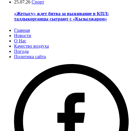
25.07.26
Спорт
«Жетысу» ждет битва за выживание в КПЛ:
талдыкорганцы сыграют с «Кызылжаром»
Главная
Новости
О Нас
Качество воздуха
Погода
Политика сайта