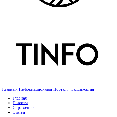
Главный Информационный Портал г. Талдыкорган
Главная
Новости
Справочник
Статьи