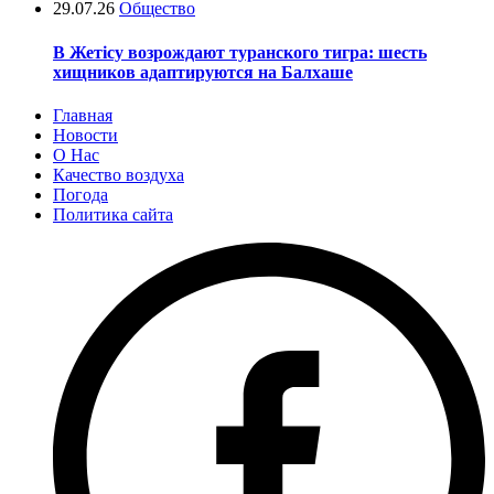
29.07.26
Общество
В Жетісу возрождают туранского тигра: шесть
хищников адаптируются на Балхаше
Главная
Новости
О Нас
Качество воздуха
Погода
Политика сайта