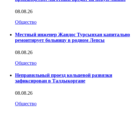
08.08.26
Общество
Местный инженер Жандос Турсынхан капитально
ремонтирует больницу в родном Лепсы
08.08.26
Общество
Неправильный проезд кольцевой развязки
зафиксирован в Талдыкоргане
08.08.26
Общество