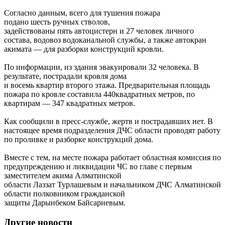
Согласно данным, всего для тушения пожара
подано шесть ручных стволов,
задействованы пять автоцистерн и 27 человек личного
состава, водовоз водоканальной службы, а также автокран
акимата — для разборки конструкций кровли.
По информации, из здания эвакуировали 32 человека. В
результате, пострадали кровля дома
и восемь квартир второго этажа. Предварительная площадь
пожара по кровле составила 440квадратных метров, по
квартирам — 347 квадратных метров.
Как сообщили в пресс-службе, жертв и пострадавших нет. В
настоящее время подразделения ДЧС области проводят работу
по проливке и разборке конструкций дома.
Вместе с тем, на месте пожара работает областная комиссия по
предупреждению и ликвидации ЧС во главе с первым
заместителем акима Алматинской
области Лаззат Турлашевым и начальником ДЧС Алматинской
области полковником гражданской
защиты Дарынбеком Байсариевым.
Другие новости