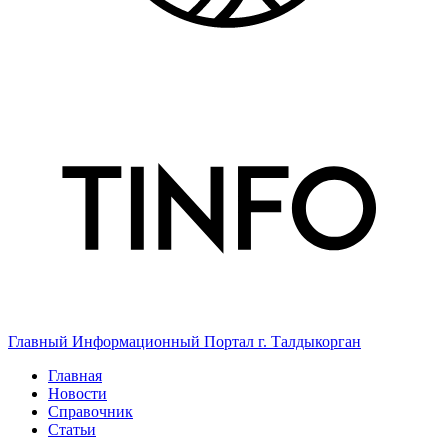
Главный Информационный Портал г. Талдыкорган
Главная
Новости
Справочник
Статьи