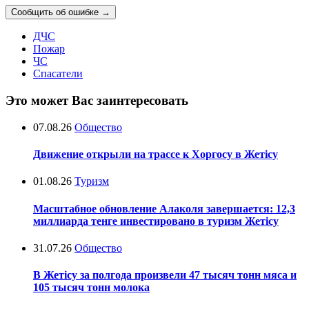
Сообщить об ошибке
→
ДЧС
Пожар
ЧС
Спасатели
Это может Вас заинтересовать
07.08.26
Общество
Движение открыли на трассе к Хоргосу в Жетісу
01.08.26
Туризм
Масштабное обновление Алаколя завершается: 12,3
миллиарда тенге инвестировано в туризм Жетісу
31.07.26
Общество
В Жетісу за полгода произвели 47 тысяч тонн мяса и
105 тысяч тонн молока