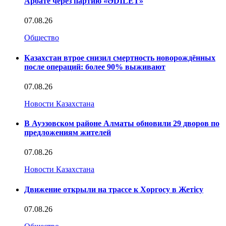
Арбате через партию «ӘDILET»
07.08.26
Общество
Казахстан втрое снизил смертность новорождённых
после операций: более 90% выживают
07.08.26
Новости Казахстана
В Ауэзовском районе Алматы обновили 29 дворов по
предложениям жителей
07.08.26
Новости Казахстана
Движение открыли на трассе к Хоргосу в Жетісу
07.08.26