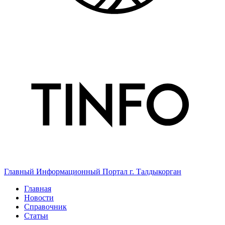
Главный Информационный Портал г. Талдыкорган
Главная
Новости
Справочник
Статьи