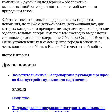
компании. Другой вид поддержки – обеспечение
вышеназванной категории лиц за счет самой компании
природным газом.
Заботятся здесь не только о представителях старшего
поколения, но также о детях-сиротах, детях-инвалидах, для
которых каждое лето предприятие закупает путевки в детские
оздоровительные лагеря. Вместе с тем ежегодно выделяются
солидные средства на содержание Обелиска Славы и Вечного
Огня, установленных в самом центре города Каскелена в
честь воинов, погибших в Великой Отечественной войне.
Фото: Интернет
Другие новости
Заместитель акима Талдыкоргана руководил рейдом
по благоустройству, выявили нарушения
07.08.26
Общество
Талдыкорганец предложил построить аквапарк на