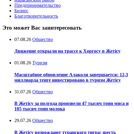
Предпринимательство
Бизнес
Благотворительность
Это может Вас заинтересовать
07.08.26
Общество
Движение открыли на трассе к Хоргосу в Жетісу
01.08.26
Туризм
Масштабное обновление Алаколя завершается: 12,3
миллиарда тенге инвестировано в туризм Жетісу
31.07.26
Общество
В Жетісу за полгода произвели 47 тысяч тонн мяса и
105 тысяч тонн молока
29.07.26
Общество
В Жетісу возрождают туранского тигра: шесть