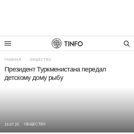
Пои
ГЛАВНАЯ
ОБЩЕСТВО
Президент Туркменистана передал
детскому дому рыбу
ОБЩЕСТВО
16.07.20