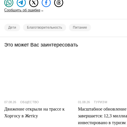
Сообщить об ошибке
→
Дети
Благотворительность
Питание
Это может Вас заинтересовать
07.08.26
ОБЩЕСТВО
01.08.26
ТУРИЗМ
Движение открыли на трассе к
Масштабное обновление
Хоргосу в Жетісу
завершается: 12,3 милли
инвестировано в туризм 