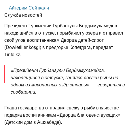
Айгерим Сейткали
Служба новостей
Президент Туркмении Гурбангулы Бердымухамедов,
находящийся в отпуске, порыбачил у озера и отправил
свой улов воспитанникам Дворца детей-сирот
(Döwletliler köşgi) в предгорье Копетдага, передает
Tinfo.kz.
«Президент Гурбангулы Бердымухамедов,
находящийся в отпуске, занялся ловлей рыбы на
одном из живописных озёр страны», — говорится в
сообщении.
Глава государства отправил свежую рыбу в качестве
подарка воспитанникам «Дворца благоденствующих»
(Детский дом в Ашхабаде).