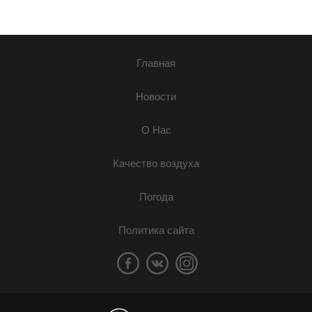
Главная
Новости
О Нас
Качество воздуха
Погода
Политика сайта