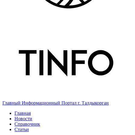
Главный Информационный Портал г. Талдыкорган
Главная
Новости
Справочник
Статьи