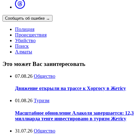
Сообщить об ошибке
→
Полиция
Происшествия
Убийство
Поиск
Алматы
Это может Вас заинтересовать
07.08.26
Общество
Движение открыли на трассе к Хоргосу в Жетісу
01.08.26
Туризм
Масштабное обновление Алаколя завершается: 12,3
миллиарда тенге инвестировано в туризм Жетісу
31.07.26
Общество