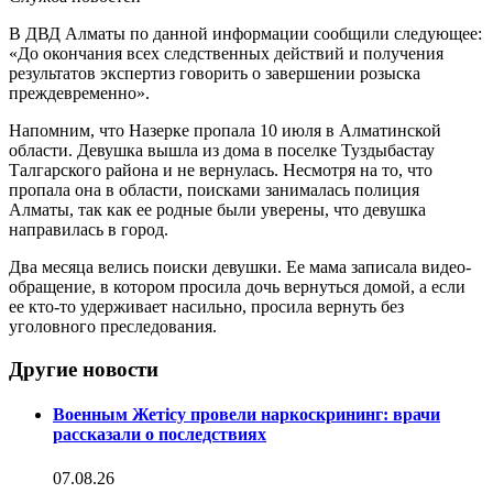
В ДВД Алматы по данной информации сообщили следующее:
«До окончания всех следственных действий и получения
результатов экспертиз говорить о завершении розыска
преждевременно».
Напомним, что Назерке пропала 10 июля в Алматинской
области. Девушка вышла из дома в поселке Туздыбастау
Талгарского района и не вернулась. Несмотря на то, что
пропала она в области, поисками занималась полиция
Алматы, так как ее родные были увер
ены, что девушка
направилась в город.
Два месяца велись поиски девушки. Ее мама записала видео-
обращение, в котором просила дочь вернуться домой, а если
ее кто-то удерживает насильно, просила вернуть без
уголовного преследования.
Другие новости
Военным Жетісу провели наркоскрининг: врачи
рассказали о последствиях
07.08.26