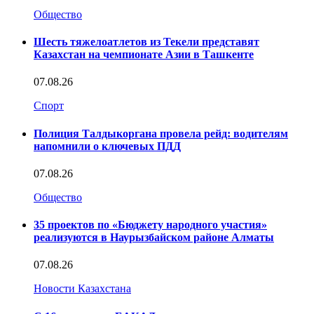
Общество
Шесть тяжелоатлетов из Текели представят
Казахстан на чемпионате Азии в Ташкенте
07.08.26
Спорт
Полиция Талдыкоргана провела рейд: водителям
напомнили о ключевых ПДД
07.08.26
Общество
35 проектов по «Бюджету народного участия»
реализуются в Наурызбайском районе Алматы
07.08.26
Новости Казахстана