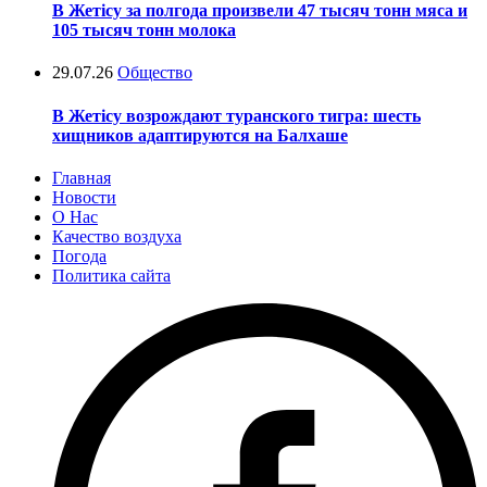
В Жетісу за полгода произвели 47 тысяч тонн мяса и
105 тысяч тонн молока
29.07.26
Общество
В Жетісу возрождают туранского тигра: шесть
хищников адаптируются на Балхаше
Главная
Новости
О Нас
Качество воздуха
Погода
Политика сайта