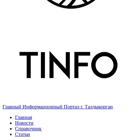
Главный Информационный Портал г. Талдыкорган
Главная
Новости
Справочник
Статьи