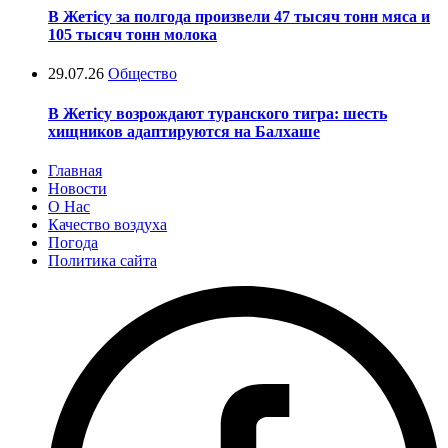
В Жетісу за полгода произвели 47 тысяч тонн мяса и
105 тысяч тонн молока
29.07.26
Общество
В Жетісу возрождают туранского тигра: шесть
хищников адаптируются на Балхаше
Главная
Новости
О Нас
Качество воздуха
Погода
Политика сайта