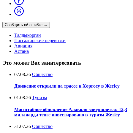
Сообщить об ошибке
→
Талдыкорган
Пассажирские перевозки
Авиация
Астана
Это может Вас заинтересовать
07.08.26
Общество
Движение открыли на трассе к Хоргосу в Жетісу
01.08.26
Туризм
Масштабное обновление Алаколя завершается: 12,3
миллиарда тенге инвестировано в туризм Жетісу
31.07.26
Общество