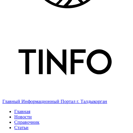
Главный Информационный Портал г. Талдыкорган
Главная
Новости
Справочник
Статьи