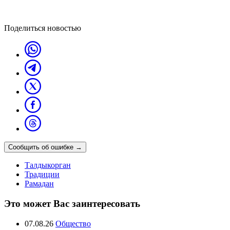
Поделиться новостью
Сообщить об ошибке
→
Талдыкорган
Традиции
Рамадан
Это может Вас заинтересовать
07.08.26
Общество