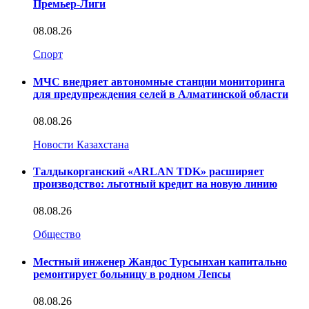
Премьер-Лиги
08.08.26
Спорт
МЧС внедряет автономные станции мониторинга
для предупреждения селей в Алматинской области
08.08.26
Новости Казахстана
Талдыкорганский «ARLAN TDK» расширяет
производство: льготный кредит на новую линию
08.08.26
Общество
Местный инженер Жандос Турсынхан капитально
ремонтирует больницу в родном Лепсы
08.08.26