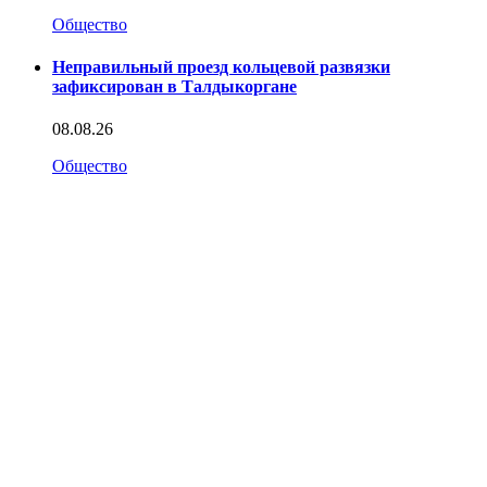
Общество
Неправильный проезд кольцевой развязки
зафиксирован в Талдыкоргане
08.08.26
Общество