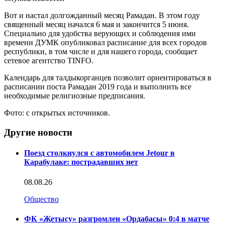
Вот и настал долгожданный месяц Рамадан. В этом году
священный месяц начался 6 мая и закончится 5 июня.
Специально для удобства верующих и соблюдения ими
времени ДУМК опубликовал расписание для всех городов
республики, в том числе и для нашего города, сообщает
сетевое агентство TINFO.
Календарь для талдыкорганцев позволит ориентироваться в
расписании поста Рамадан 2019 года и выполнить все
необходимые религиозные предписания.
Фото: с открытых источников.
Другие новости
Поезд столкнулся с автомобилем Jetour в
Карабулаке: пострадавших нет
08.08.26
Общество
ФК «Жетысу» разгромлен «Ордабасы» 0:4 в матче