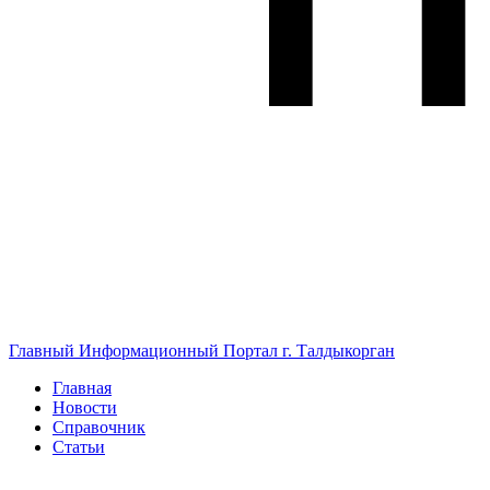
Главный Информационный Портал г. Талдыкорган
Главная
Новости
Справочник
Статьи