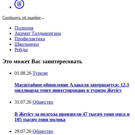
Сообщить об ошибке
→
Полиция
Акимат Талдыкоргана
Профилактика
Школьники
Рейды
Это может Вас заинтересовать
01.08.26
Туризм
Масштабное обновление Алаколя завершается: 12,3
миллиарда тенге инвестировано в туризм Жетісу
31.07.26
Общество
В Жетісу за полгода произвели 47 тысяч тонн мяса и
105 тысяч тонн молока
29.07.26
Общество