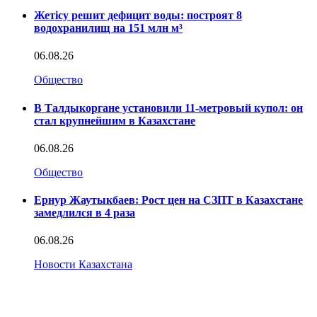
Жетісу решит дефицит воды: построят 8
водохранилищ на 151 млн м³
06.08.26
Общество
В Талдыкоргане установили 11-метровый купол: он
стал крупнейшим в Казахстане
06.08.26
Общество
Ернур Жаутыкбаев: Рост цен на СЗПТ в Казахстане
замедлился в 4 раза
06.08.26
Новости Казахстана