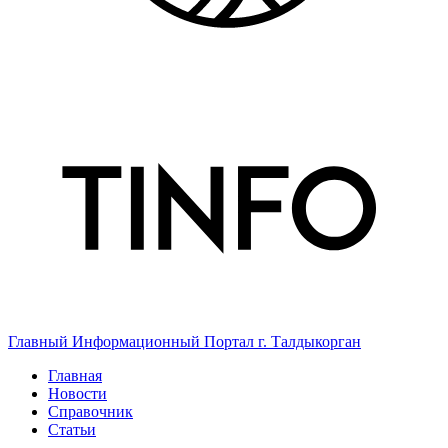
Главный Информационный Портал г. Талдыкорган
Главная
Новости
Справочник
Статьи