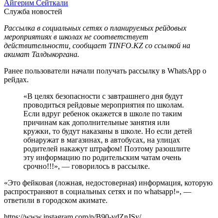
Айгерим Сейткали
Служба новостей
Рассылка в социальных сетях о планируемых рейдовых
мероприятиях в школах не соответствует
действительности, сообщает TINFO.KZ со ссылкой на
акимат Талдыкоргана.
Ранее пользователи начали получать рассылку в WhatsApp о
рейдах.
«В целях безопасности с завтрашнего дня будут
проводиться рейдовые мероприятия по школам.
Если вдруг ребенок окажется в школе по таким
причинам как дополнительные занятия или
кружки, то будут наказаны в школе. Но если детей
обнаружат в магазинах, в автобусах, на улицах
родителей накажут штрафом! Поэтому разошлите
эту информацию по родительским чатам очень
срочно!!!», — говорилось в рассылке.
«Это фейковая (ложная, недостоверная) информация, которую
распространяют в социальных сетях и по whatsapp!», —
ответили в городском акимате.
https://www.instagram.com/p/B90-vdZnJSy/