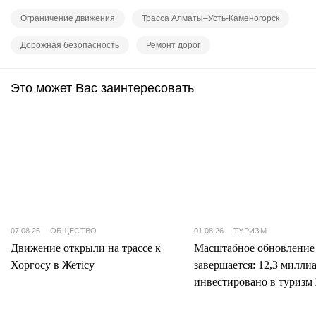
Ограничение движения
Трасса Алматы–Усть-Каменогорск
Дорожная безопасность
Ремонт дорог
Это может Вас заинтересовать
07.08.26
ОБЩЕСТВО
01.08.26
ТУРИЗМ
Движение открыли на трассе к
Масштабное обновление
Хоргосу в Жетісу
завершается: 12,3 милли
инвестировано в туризм 