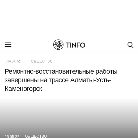
Пои
ГЛАВНАЯ
ОБЩЕСТВО
Ремонтно-восстановительные работы
завершены на трассе Алматы-Усть-
Каменогорск
ОБЩЕСТВО
25.05.22