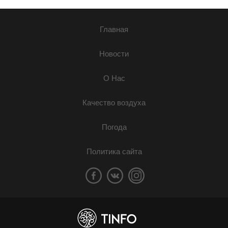
Главная
Новости
О Нас
Качество воздуха
Погода
Политика сайта