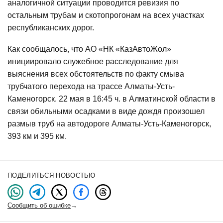
аналогичной ситуации проводится ревизия по
остальным трубам и скотопрогонам на всех участках
республиканских дорог.
Как сообщалось, что АО «НК «КазАвтоЖол»
инициировало служебное расследование для
выяснения всех обстоятельств по факту смыва
трубчатого перехода на трассе Алматы-Усть-
Каменогорск. 22 мая в 16:45 ч. в Алматинской области в
связи обильными осадками в виде дождя произошел
размыв труб на автодороге Алматы-Усть-Каменогорск,
393 км и 395 км.
ПОДЕЛИТЬСЯ НОВОСТЬЮ
Сообщить об ошибке
→