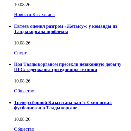
10.08.26
Новости Казахстана
Евтеев оценил разгром «Жетысу»: у команды из
Талдыкоргана проблемы
10.08.26
Спорт
Под Талдыкорганом пресекли незаконную добычу
ПГС: задержаны три единицы техники
10.08.26
Общество
Тренер сборной Казахстана ван ’т Схип искал
футболистов в Талдыкоргане
10.08.26
Общество