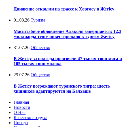
Движение открыли на трассе к Хоргосу в Жетісу
01.08.26
Туризм
Масштабное обновление Алаколя завершается: 12,3
миллиарда тенге инвестировано в туризм Жетісу
31.07.26
Общество
В Жетісу за полгода произвели 47 тысяч тонн мяса и
105 тысяч тонн молока
29.07.26
Общество
В Жетісу возрождают туранского тигра: шесть
хищников адаптируются на Балхаше
Главная
Новости
О Нас
Качество воздуха
Погода