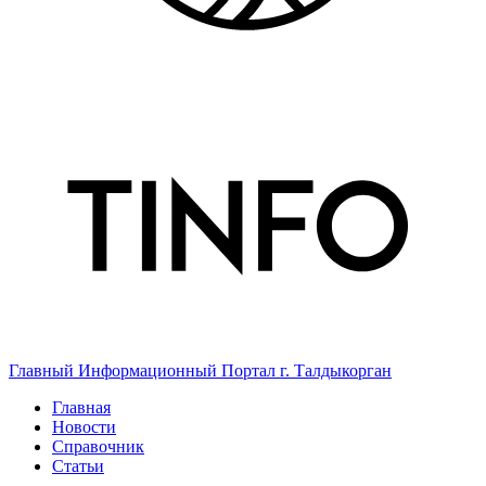
Главный Информационный Портал г. Талдыкорган
Главная
Новости
Справочник
Статьи