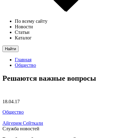
По всему сайту
Новости
Статьи
Каталог
Найти
Главная
Общество
Решаются важные вопросы
18.04.17
Общество
Айгерим Сейткали
Служба новостей