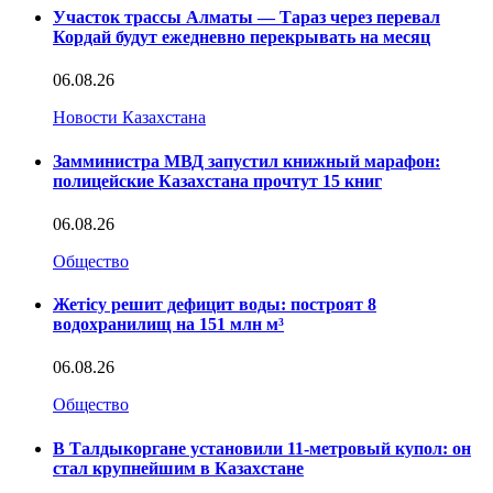
Участок трассы Алматы — Тараз через перевал
Кордай будут ежедневно перекрывать на месяц
06.08.26
Новости Казахстана
Замминистра МВД запустил книжный марафон:
полицейские Казахстана прочтут 15 книг
06.08.26
Общество
Жетісу решит дефицит воды: построят 8
водохранилищ на 151 млн м³
06.08.26
Общество
В Талдыкоргане установили 11-метровый купол: он
стал крупнейшим в Казахстане