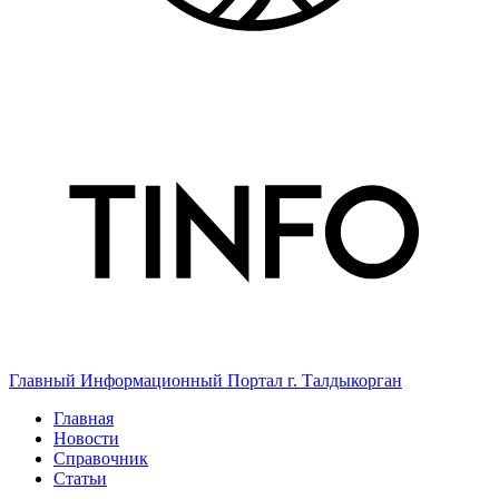
Главный Информационный Портал г. Талдыкорган
Главная
Новости
Справочник
Статьи