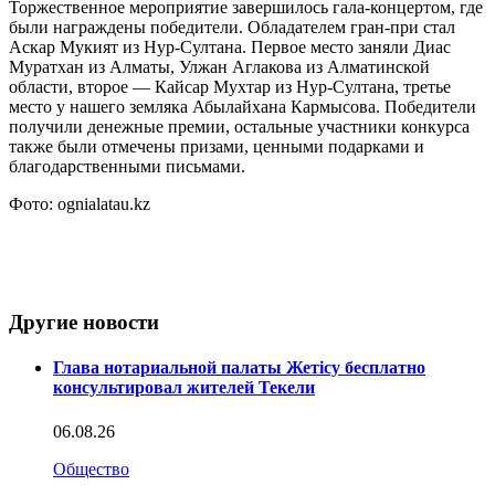
Торжественное мероприятие завершилось гала-концертом, где
были награждены победители. Обладателем гран-при стал
Аскар Мукият из Нур-Султана. Первое место заняли Диас
Муратхан из Алматы, Улжан Аглакова из Алматинской
области, второе — Кайсар Мухтар из Нур-Султана, третье
место у нашего земляка Абылайхана Кармысова. Победители
получили денежные премии, остальные участники конкурса
также были отмечены призами, ценными подарками и
благодарственными письмами.
Фото: ognialatau.kz
Другие новости
Глава нотариальной палаты Жетісу бесплатно
консультировал жителей Текели
06.08.26
Общество