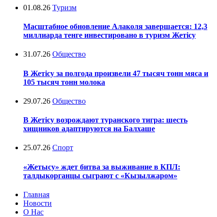
01.08.26
Туризм
Масштабное обновление Алаколя завершается: 12,3
миллиарда тенге инвестировано в туризм Жетісу
31.07.26
Общество
В Жетісу за полгода произвели 47 тысяч тонн мяса и
105 тысяч тонн молока
29.07.26
Общество
В Жетісу возрождают туранского тигра: шесть
хищников адаптируются на Балхаше
25.07.26
Спорт
«Жетысу» ждет битва за выживание в КПЛ:
талдыкорганцы сыграют с «Кызылжаром»
Главная
Новости
О Нас