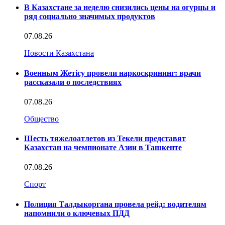
В Казахстане за неделю снизились цены на огурцы и
ряд социально значимых продуктов
07.08.26
Новости Казахстана
Военным Жетісу провели наркоскрининг: врачи
рассказали о последствиях
07.08.26
Общество
Шесть тяжелоатлетов из Текели представят
Казахстан на чемпионате Азии в Ташкенте
07.08.26
Спорт
Полиция Талдыкоргана провела рейд: водителям
напомнили о ключевых ПДД