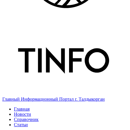
Главный Информационный Портал г. Талдыкорган
Главная
Новости
Справочник
Статьи