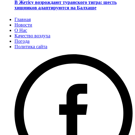
В Жетісу возрождают туранского тигра: шесть
хищников адаптируются на Балхаше
Главная
Новости
О Нас
Качество воздуха
Погода
Политика сайта