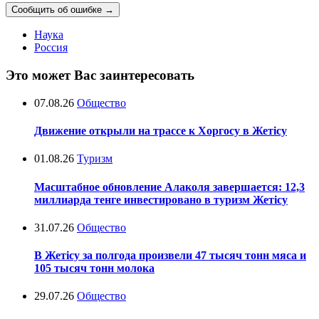
Сообщить об ошибке
→
Наука
Россия
Это может Вас заинтересовать
07.08.26
Общество
Движение открыли на трассе к Хоргосу в Жетісу
01.08.26
Туризм
Масштабное обновление Алаколя завершается: 12,3
миллиарда тенге инвестировано в туризм Жетісу
31.07.26
Общество
В Жетісу за полгода произвели 47 тысяч тонн мяса и
105 тысяч тонн молока
29.07.26
Общество