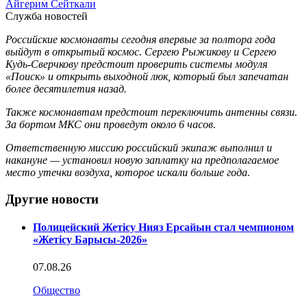
Айгерим Сейткали
Служба новостей
Российские космонавты сегодня впервые за полтора года
выйдут в открытый космос. Сергею Рыжикову и Сергею
Кудь-Сверчкову предстоит проверить системы модуля
«Поиск» и открыть выходной люк, который был запечатан
более десятилетия назад.
Также космонавтам предстоит переключить антенны связи.
За бортом МКС они проведут около 6 часов.
Ответственную миссию российский экипаж выполнил и
накануне — установил новую заплатку на предполагаемое
место утечки воздуха, которое искали больше года.
Другие новости
Полицейский Жетісу Нияз Ерсайын стал чемпионом
«Жетісу Барысы-2026»
07.08.26
Общество