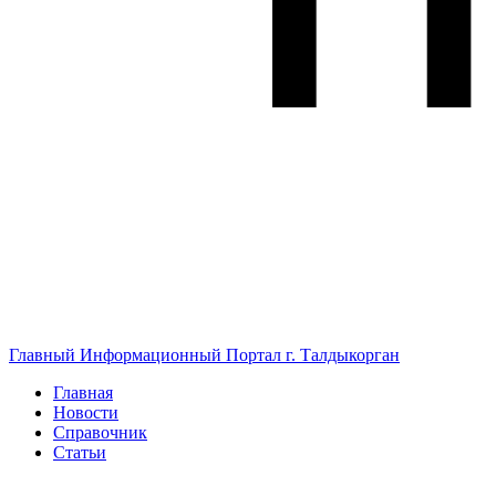
Главный Информационный Портал г. Талдыкорган
Главная
Новости
Справочник
Статьи